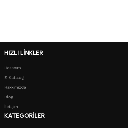
HIZLI LİNKLER
Hesabım
E-Katalog
Hakkımızda
Blog
İletişim
KATEGORİLER