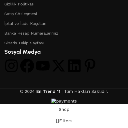
Gizlilik Politikası
Satış Sözleşmesi
İptal ve İade Koşulları
Banka Hesap Numaralarımız
Sipariş Takip Sayfası
Sosyal Medya
© 2024
En Trend 11
| Tüm Hakları Saklıdır.
Shop
Filters