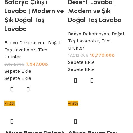
Batarya Çıkışlı
Desenli Lavabo |
Lavabo | Modern ve
Modern ve Şık
Şık Doğal Taş
Doğal Taş Lavabo
Lavabo
Banyo Dekorasyon
,
Doğal
Taş Lavabolar
,
Tüm
Banyo Dekorasyon
,
Doğal
Ürünler
Taş Lavabolar
,
Tüm
10,770.00
₺
13,212.00
₺
Ürünler
Sepete Ekle
7,947.00
₺
9,684.00
₺
Sepete Ekle
Sepete Ekle
Sepete Ekle
-20%
-18%