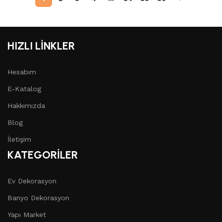
HIZLI LİNKLER
Hesabım
E-Katalog
Hakkımızda
Blog
İletişim
KATEGORİLER
Ev Dekorasyon
Banyo Dekorasyon
Yapı Market