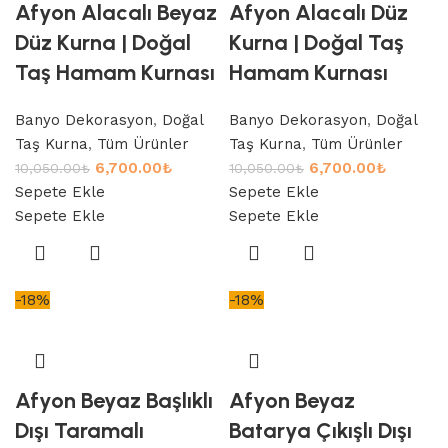
Afyon Alacalı Beyaz
Afyon Alacalı Düz
Düz Kurna | Doğal
Kurna | Doğal Taş
Taş Hamam Kurnası
Hamam Kurnası
Banyo Dekorasyon
,
Doğal
Banyo Dekorasyon
,
Doğal
Taş Kurna
,
Tüm Ürünler
Taş Kurna
,
Tüm Ürünler
6,700.00
₺
6,700.00
₺
10,050.00
₺
10,050.00
₺
Sepete Ekle
Sepete Ekle
Sepete Ekle
Sepete Ekle
-18%
-18%
Afyon Beyaz Başlıklı
Afyon Beyaz
Dışı Taramalı
Batarya Çıkışlı Dışı