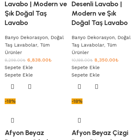
Lavabo | Modern ve
Desenli Lavabo |
Şık Doğal Taş
Modern ve Şık
Lavabo
Doğal Taş Lavabo
Banyo Dekorasyon
,
Doğal
Banyo Dekorasyon
,
Doğal
Taş Lavabolar
,
Tüm
Taş Lavabolar
,
Tüm
Ürünler
Ürünler
6,838.00
₺
8,350.00
₺
8,298.00
₺
10,188.00
₺
Sepete Ekle
Sepete Ekle
Sepete Ekle
Sepete Ekle
-18%
-18%
Afyon Beyaz
Afyon Beyaz Çizgi