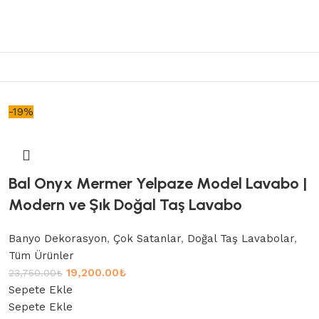
-19%
Bal Onyx Mermer Yelpaze Model Lavabo |
Modern ve Şık Doğal Taş Lavabo
Banyo Dekorasyon
,
Çok Satanlar
,
Doğal Taş Lavabolar
,
Tüm Ürünler
19,200.00
₺
23,750.00
₺
Sepete Ekle
Sepete Ekle