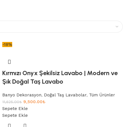
-18%
Kırmızı Onyx Şekilsiz Lavabo | Modern ve
Şık Doğal Taş Lavabo
Banyo Dekorasyon
,
Doğal Taş Lavabolar
,
Tüm Ürünler
9,500.00
₺
11,625.00
₺
Sepete Ekle
Sepete Ekle