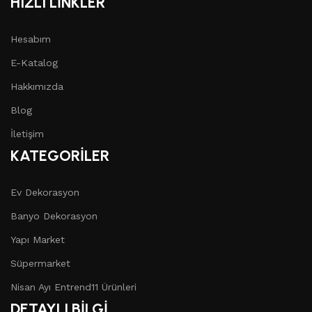
HIZLI LİNKLER
Hesabım
E-Katalog
Hakkımızda
Blog
İletişim
KATEGORİLER
Ev Dekorasyon
Banyo Dekorasyon
Yapı Market
Süpermarket
Nisan Ayı Entrend11 Ürünleri
DETAYLI BİLGİ