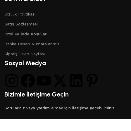
Gizlilik Politikası
Satış Sözleşmesi
İptal ve İade Koşulları
Banka Hesap Numaralarımız
Sipariş Takip Sayfası
Sosyal Medya
Bizimle İletişime Geçin
Sorularınız veya yardım almak için iletişime geçebilirsiniz
© 2024
En Trend 11
| Tüm Hakları Saklıdır.