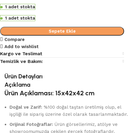
1 adet stokta
1 adet stokta
Sepete Ekle
Compare
Add to wishlist
Kargo ve Teslimat
Temizlik ve Bakım:
Ürün Detayları
Açıklama
Ürün Açıklaması: 15x42x42 cm
Doğal ve Zarif:
%100 doğal taştan üretilmiş olup, el
işçiliği ile sipariş üzerine özel olarak tasarlanmaktadır.
Orijinal Fotoğraflar:
Ürün görsellerimiz, atölye ve
showroomumuzda çekilen gerçek fotoğraflardır.