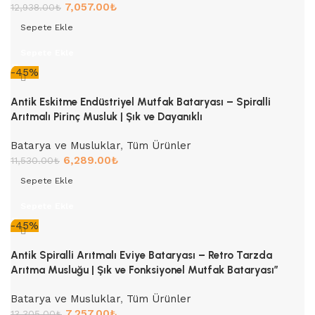
7,057.00
₺
12,938.00
₺
Sepete Ekle
Sepete Ekle
-45%
Antik Eskitme Endüstriyel Mutfak Bataryası – Spiralli
Arıtmalı Pirinç Musluk | Şık ve Dayanıklı
Batarya ve Musluklar
,
Tüm Ürünler
6,289.00
₺
11,530.00
₺
Sepete Ekle
Sepete Ekle
-45%
Antik Spiralli Arıtmalı Eviye Bataryası – Retro Tarzda
Arıtma Musluğu | Şık ve Fonksiyonel Mutfak Bataryası”
Batarya ve Musluklar
,
Tüm Ürünler
7,257.00
₺
13,305.00
₺