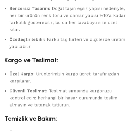
Benzersiz Tasarım:
Doğal taşın eşsiz yapısı nedeniyle,
her bir ürünün renk tonu ve damar yapısı %10’a kadar
farklılık gösterebilir; bu da her lavaboyu size özel
kılar.
Özelleştirilebilir:
Farklı taş türleri ve ölçülerde üretim
yapılabilir.
Kargo ve Teslimat:
Özel Kargo:
Ürünlerimizin kargo ücreti tarafınızdan
karşılanır.
Güvenli Teslimat:
Teslimat sırasında kargonuzu
kontrol edin; herhangi bir hasar durumunda teslim
almayın ve tutanak tutturun.
Temizlik ve Bakım: