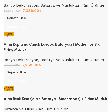
Banyo Dekorasyon
,
Batarya ve Musluklar
,
Tüm Ürünler
7,389.00
₺
13,547.00
₺
Sepete Ekle
Sepete Ekle
-45%
Altın Kaplama Çanak Lavabo Bataryası | Modern ve Şık
Pirinç Musluk
Banyo Dekorasyon
,
Batarya ve Musluklar
,
Tüm Ürünler
5,268.00
₺
9,658.00
₺
Sepete Ekle
Sepete Ekle
-45%
Altın Renk Kısa Şelale Batarya | Modern ve Şık Pirinç Musluk
Batarya ve Musluklar
,
Tüm Ürünler