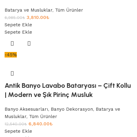
Batarya ve Musluklar
,
Tüm Ürünler
3,810.00
₺
6,985.00
₺
Sepete Ekle
Sepete Ekle
-45%
Antik Banyo Lavabo Bataryası – Çift Kollu
| Modern ve Şık Pirinç Musluk
Banyo Aksesuarları
,
Banyo Dekorasyon
,
Batarya ve
Musluklar
,
Tüm Ürünler
6,840.00
₺
12,540.00
₺
Sepete Ekle