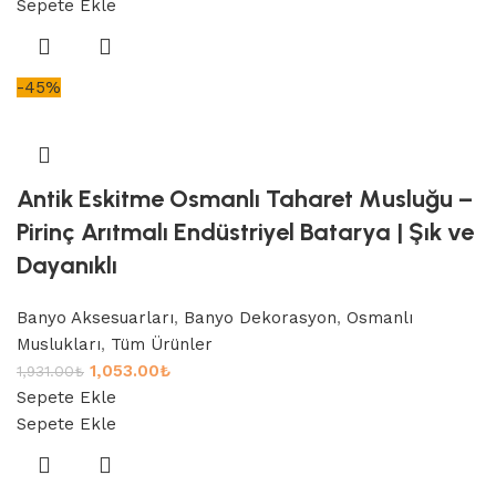
Sepete Ekle
-45%
Antik Eskitme Osmanlı Taharet Musluğu –
Pirinç Arıtmalı Endüstriyel Batarya | Şık ve
Dayanıklı
Banyo Aksesuarları
,
Banyo Dekorasyon
,
Osmanlı
Muslukları
,
Tüm Ürünler
1,053.00
₺
1,931.00
₺
Sepete Ekle
Sepete Ekle