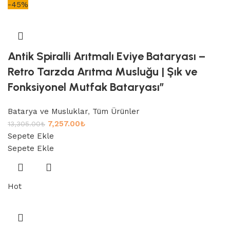
-45%
Antik Spiralli Arıtmalı Eviye Bataryası –
Retro Tarzda Arıtma Musluğu | Şık ve
Fonksiyonel Mutfak Bataryası”
Batarya ve Musluklar
,
Tüm Ürünler
7,257.00
₺
13,305.00
₺
Sepete Ekle
Sepete Ekle
Hot