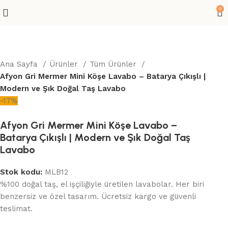
0
Ana Sayfa
Ürünler
Tüm Ürünler
Afyon Gri Mermer Mini Köşe Lavabo – Batarya Çıkışlı |
Modern ve Şık Doğal Taş Lavabo
-17%
Afyon Gri Mermer Mini Köşe Lavabo –
Batarya Çıkışlı | Modern ve Şık Doğal Taş
Lavabo
Stok kodu:
MLB12
%100 doğal taş, el işçiliğiyle üretilen lavabolar. Her biri
benzersiz ve özel tasarım. Ücretsiz kargo ve güvenli
teslimat.