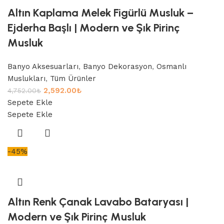
Altın Kaplama Melek Figürlü Musluk –
Ejderha Başlı | Modern ve Şık Pirinç
Musluk
Banyo Aksesuarları
,
Banyo Dekorasyon
,
Osmanlı
Muslukları
,
Tüm Ürünler
2,592.00
₺
4,752.00
₺
Sepete Ekle
Sepete Ekle
-45%
Altın Renk Çanak Lavabo Bataryası |
Modern ve Şık Pirinç Musluk