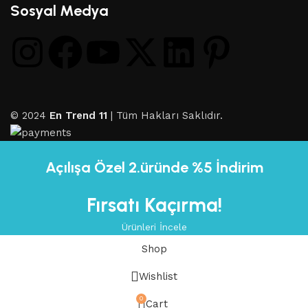
Sosyal Medya
© 2024
En Trend 11
| Tüm Hakları Saklıdır.
Açılışa Özel 2.üründe %5 İndirim
Fırsatı Kaçırma!
Ürünleri İncele
Shop
Wishlist
0
Cart