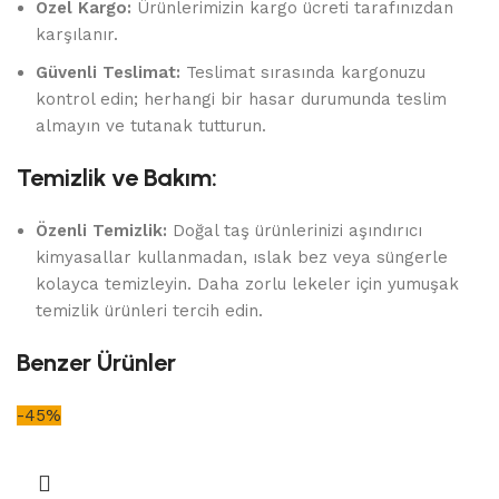
Özel Kargo:
Ürünlerimizin kargo ücreti tarafınızdan
karşılanır.
Güvenli Teslimat:
Teslimat sırasında kargonuzu
kontrol edin; herhangi bir hasar durumunda teslim
almayın ve tutanak tutturun.
Temizlik ve Bakım:
Özenli Temizlik:
Doğal taş ürünlerinizi aşındırıcı
kimyasallar kullanmadan, ıslak bez veya süngerle
kolayca temizleyin. Daha zorlu lekeler için yumuşak
temizlik ürünleri tercih edin.
Benzer Ürünler
-45%