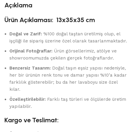
Açıklama
Ürün Açıklaması: 13x35x35 cm
Doğal ve Zarif:
%100 doğal taştan üretilmiş olup, el
işçiliği ile sipariş üzerine özel olarak tasarlanmaktadır.
Orijinal Fotoğraflar:
Ürün görsellerimiz, atölye ve
showroomumuzda çekilen gerçek fotoğraflardır.
Benzersiz Tasarım:
Doğal taşın eşsiz yapısı nedeniyle,
her bir ürünün renk tonu ve damar yapısı %10’a kadar
farklılık gösterebilir; bu da her lavaboyu size özel
kılar.
Özelleştirilebilir:
Farklı taş türleri ve ölçülerde üretim
yapılabilir.
Kargo ve Teslimat: