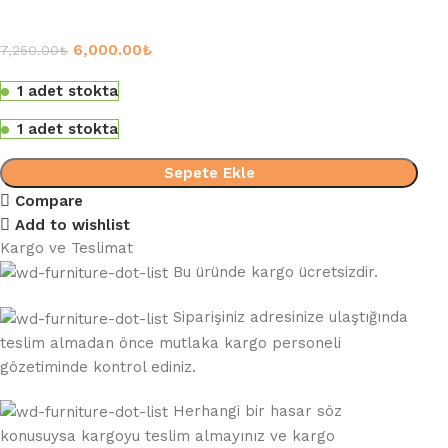
6,000.00
₺
7,250.00
₺
1 adet stokta
1 adet stokta
Sepete Ekle
Compare
Add to wishlist
Kargo ve Teslimat
Bu üründe kargo ücretsizdir.
Siparişiniz adresinize ulaştığında
teslim almadan önce mutlaka kargo personeli
gözetiminde kontrol ediniz.
Herhangi bir hasar söz
konusuysa kargoyu teslim almayınız ve kargo