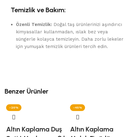
Temizlik ve Bakım:
Özenli Temizlik:
Doğal taş ürünlerinizi aşındırıcı
kimyasallar kullanmadan, ıslak bez veya
süngerle kolayca temizleyin. Daha zorlu lekeler
için yumuşak temizlik ürünleri tercih edin.
Benzer Ürünler
-20%
-45%
Altın Kaplama Duş
Altın Kaplama