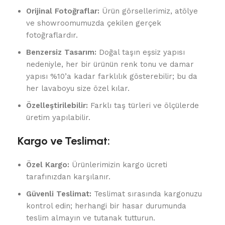
Orijinal Fotoğraflar:
Ürün görsellerimiz, atölye
ve showroomumuzda çekilen gerçek
fotoğraflardır.
Benzersiz Tasarım:
Doğal taşın eşsiz yapısı
nedeniyle, her bir ürünün renk tonu ve damar
yapısı %10’a kadar farklılık gösterebilir; bu da
her lavaboyu size özel kılar.
Özelleştirilebilir:
Farklı taş türleri ve ölçülerde
üretim yapılabilir.
Kargo ve Teslimat:
Özel Kargo:
Ürünlerimizin kargo ücreti
tarafınızdan karşılanır.
Güvenli Teslimat:
Teslimat sırasında kargonuzu
kontrol edin; herhangi bir hasar durumunda
teslim almayın ve tutanak tutturun.