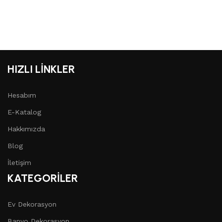
HIZLI LİNKLER
Hesabım
E-Katalog
Hakkımızda
Blog
İletişim
KATEGORİLER
Ev Dekorasyon
Banyo Dekorasyon