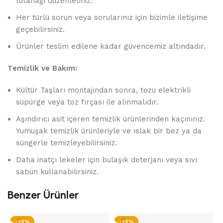
tutanağı düzenletiniz.
Her türlü sorun veya sorularınız için bizimle iletişime
geçebilirsiniz.
Ürünler teslim edilene kadar güvencemiz altındadır.
Temizlik ve Bakım:
Kültür Taşları montajından sonra, tozu elektrikli
süpürge veya toz fırçası ile alınmalıdır.
Aşındırıcı asit içeren temizlik ürünlerinden kaçınınız.
Yumuşak temizlik ürünleriyle ve ıslak bir bez ya da
süngerle temizleyebilirsiniz.
Daha inatçı lekeler için bulaşık deterjanı veya sıvı
sabun kullanabilirsiniz.
Benzer Ürünler
-45%
-45%