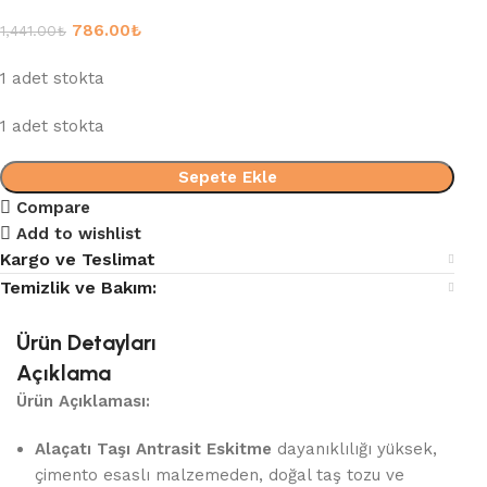
786.00
₺
1,441.00
₺
1 adet stokta
1 adet stokta
Sepete Ekle
Compare
Add to wishlist
Kargo ve Teslimat
Temizlik ve Bakım:
Ürün Detayları
Açıklama
Ürün Açıklaması:
Alaçatı Taşı Antrasit Eskitme
dayanıklılığı yüksek,
çimento esaslı malzemeden, doğal taş tozu ve