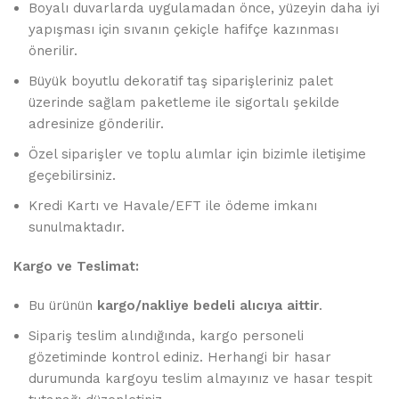
Boyalı duvarlarda uygulamadan önce, yüzeyin daha iyi
yapışması için sıvanın çekiçle hafifçe kazınması
önerilir.
Büyük boyutlu dekoratif taş siparişleriniz palet
üzerinde sağlam paketleme ile sigortalı şekilde
adresinize gönderilir.
Özel siparişler ve toplu alımlar için bizimle iletişime
geçebilirsiniz.
Kredi Kartı ve Havale/EFT ile ödeme imkanı
sunulmaktadır.
Kargo ve Teslimat:
Bu ürünün
kargo/nakliye bedeli alıcıya aittir
.
Sipariş teslim alındığında, kargo personeli
gözetiminde kontrol ediniz. Herhangi bir hasar
durumunda kargoyu teslim almayınız ve hasar tespit