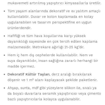
mukavemeti artırılmış yapıştırıcı kimyasallarla üretilir.
Tüm yaşam alanlarında dekoratif ve ısı yalıtım amaçlı
kullanılabilir. Duvar ve kolon kaplamada en kolay
uygulanabilen ve tasarım perspektifine en uygun
ürünlerdendir.
Hafifliği ve tüm hava koşullarına karşı yüksek
dayanıklılığı sayesinde en çok tercih edilen kaplama
malzemesidir. Metrekare ağırlığı 21-25 kg’dir.
Hem iç hem dış cephelerde kullanılabilir. Nem ve
suya dayanıklıdır, insan sağlığına zararlı herhangi bir
madde içermez.
Dekoratif Kültür Taşları
, derz aralığı bırakılarak
döşenir ve 1 m² alanı kaplayacak şekilde paketlenir.
Ahşap, sunta, mdf gibi yüzeylere silikon ile, sıvalı ya
da boyalı duvarlara seramik yapıştırıcısı veya çimento
bazlı yapıştırıcılarla kolayca uygulanabilir.