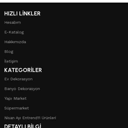
HIZLI LİNKLER
Hesabım
E-Katalog
Hakkımızda
Blog
İletişim
KATEGORİLER
Ev Dekorasyon
Banyo Dekorasyon
Yapı Market
Süpermarket
Nisan Ayı Entrend11 Ürünleri
DETAYLI BİLGİ