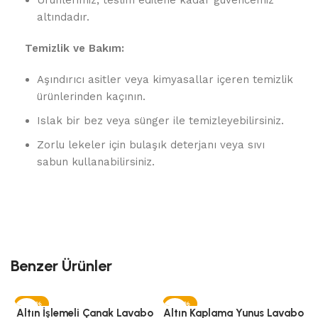
Ürünlerimiz, teslim edilene kadar güvencemiz
altındadır.
Temizlik ve Bakım:
Aşındırıcı asitler veya kimyasallar içeren temizlik
ürünlerinden kaçının.
Islak bir bez veya sünger ile temizleyebilirsiniz.
Zorlu lekeler için bulaşık deterjanı veya sıvı
sabun kullanabilirsiniz.
Benzer Ürünler
-45%
-45%
Altın İşlemeli Çanak Lavabo
Altın Kaplama Yunus Lavabo