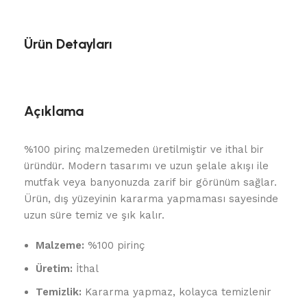
Ürün Detayları
Açıklama
%100 pirinç malzemeden üretilmiştir ve ithal bir
üründür. Modern tasarımı ve uzun şelale akışı ile
mutfak veya banyonuzda zarif bir görünüm sağlar.
Ürün, dış yüzeyinin kararma yapmaması sayesinde
uzun süre temiz ve şık kalır.
Malzeme:
%100 pirinç
Üretim:
İthal
Temizlik:
Kararma yapmaz, kolayca temizlenir