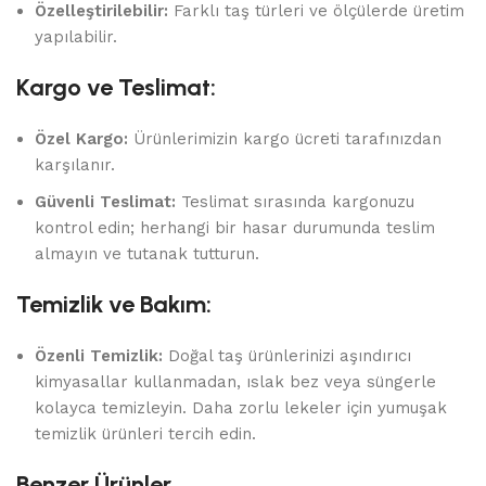
Özelleştirilebilir:
Farklı taş türleri ve ölçülerde üretim
yapılabilir.
Kargo ve Teslimat:
Özel Kargo:
Ürünlerimizin kargo ücreti tarafınızdan
karşılanır.
Güvenli Teslimat:
Teslimat sırasında kargonuzu
kontrol edin; herhangi bir hasar durumunda teslim
almayın ve tutanak tutturun.
Temizlik ve Bakım:
Özenli Temizlik:
Doğal taş ürünlerinizi aşındırıcı
kimyasallar kullanmadan, ıslak bez veya süngerle
kolayca temizleyin. Daha zorlu lekeler için yumuşak
temizlik ürünleri tercih edin.
Benzer Ürünler