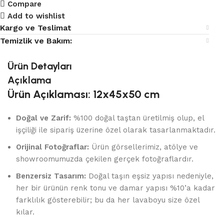
Compare
Add to wishlist
Kargo ve Teslimat
Temizlik ve Bakım:
Ürün Detayları
Açıklama
Ürün Açıklaması: 12x45x50 cm
Doğal ve Zarif:
%100 doğal taştan üretilmiş olup, el
işçiliği ile sipariş üzerine özel olarak tasarlanmaktadır.
Orijinal Fotoğraflar:
Ürün görsellerimiz, atölye ve
showroomumuzda çekilen gerçek fotoğraflardır.
Benzersiz Tasarım:
Doğal taşın eşsiz yapısı nedeniyle,
her bir ürünün renk tonu ve damar yapısı %10’a kadar
farklılık gösterebilir; bu da her lavaboyu size özel
kılar.