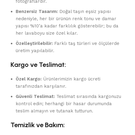
fotoğraflardır.
Benzersiz Tasarım:
Doğal taşın eşsiz yapısı
nedeniyle, her bir ürünün renk tonu ve damar
yapısı %10’a kadar farklılık gösterebilir; bu da
her lavaboyu size özel kılar.
Özelleştirilebilir:
Farklı taş türleri ve ölçülerde
üretim yapılabilir.
Kargo ve Teslimat:
Özel Kargo:
Ürünlerimizin kargo ücreti
tarafınızdan karşılanır.
Güvenli Teslimat:
Teslimat sırasında kargonuzu
kontrol edin; herhangi bir hasar durumunda
teslim almayın ve tutanak tutturun.
Temizlik ve Bakım: