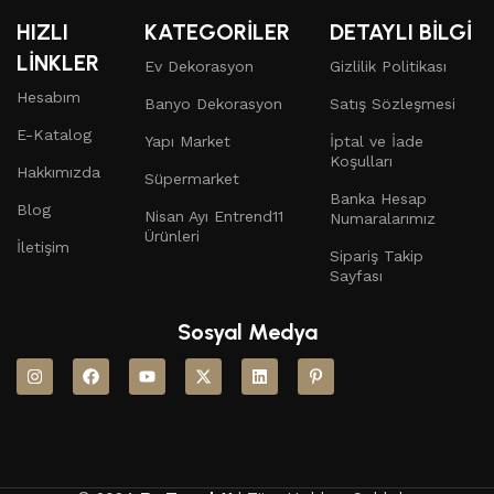
HIZLI
KATEGORİLER
DETAYLI BİLGİ
LİNKLER
Ev Dekorasyon
Gizlilik Politikası
Hesabım
Banyo Dekorasyon
Satış Sözleşmesi
E-Katalog
Yapı Market
İptal ve İade
Koşulları
Hakkımızda
Süpermarket
Banka Hesap
Blog
Nisan Ayı Entrend11
Numaralarımız
Ürünleri
İletişim
Sipariş Takip
Sayfası
Sosyal Medya