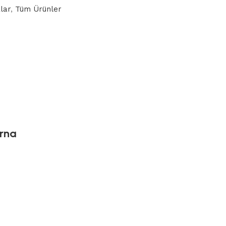
lar
,
Tüm Ürünler
urna