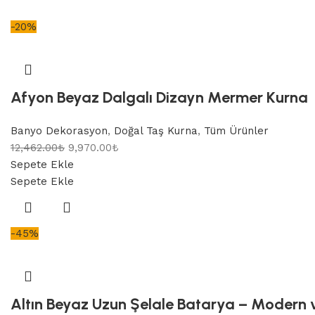
-20%
Afyon Beyaz Dalgalı Dizayn Mermer Kurna
Banyo Dekorasyon
,
Doğal Taş Kurna
,
Tüm Ürünler
12,462.00
₺
9,970.00
₺
Sepete Ekle
Sepete Ekle
-45%
Altın Beyaz Uzun Şelale Batarya – Modern v