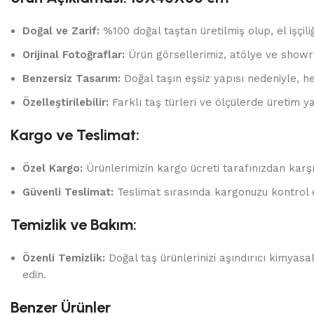
Doğal ve Zarif:
%100 doğal taştan üretilmiş olup, el işçili
Orijinal Fotoğraflar:
Ürün görsellerimiz, atölye ve showr
Benzersiz Tasarım:
Doğal taşın eşsiz yapısı nedeniyle, he
Özelleştirilebilir:
Farklı taş türleri ve ölçülerde üretim yap
Kargo ve Teslimat:
Özel Kargo:
Ürünlerimizin kargo ücreti tarafınızdan karşı
Güvenli Teslimat:
Teslimat sırasında kargonuzu kontrol 
Temizlik ve Bakım:
Özenli Temizlik:
Doğal taş ürünlerinizi aşındırıcı kimyas
edin.
Benzer Ürünler