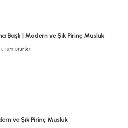
a Başlı | Modern ve Şık Pirinç Musluk
ı
,
Tüm Ürünler
dern ve Şık Pirinç Musluk