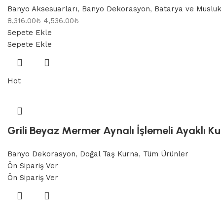
Banyo Aksesuarları
,
Banyo Dekorasyon
,
Batarya ve Musluk
8,316.00
₺
4,536.00
₺
Sepete Ekle
Sepete Ekle
Hot
Grili Beyaz Mermer Aynalı İşlemeli Ayaklı K
Banyo Dekorasyon
,
Doğal Taş Kurna
,
Tüm Ürünler
Ön Sipariş Ver
Ön Sipariş Ver