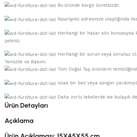
Bu üründe kargo ücretsizdir.
Siparişiniz adresinize ulaştığında 
Herhangi bir hasar söz konusuysa ka
çekiniz.
Herhangi bir sorun veya sorunuz olma
Temizlik ve Bakım:
Tüm Doğal Taş ürünlerin temizliğinde,
Islak bir bez veya sünger yardımıyla
Daha zorlu lekelerde ise bulaşık dete
Ürün Detayları
Açıklama
Ürün Açıklaması: 15X45X55 cm