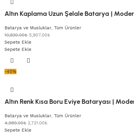
Altın Kaplama Uzun Şelale Batarya | Modern
Batarya ve Musluklar
,
Tüm Ürünler
10,830.00
₺
5,907.00
₺
Sepete Ekle
Sepete Ekle
-45%
Altın Renk Kısa Boru Eviye Bataryası | Moder
Batarya ve Musluklar
,
Tüm Ürünler
4,989.00
₺
2,721.00
₺
Sepete Ekle