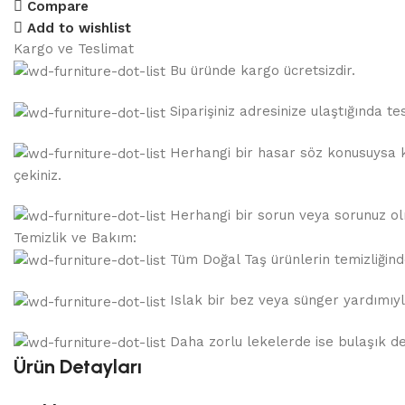
Compare
Add to wishlist
Kargo ve Teslimat
Bu üründe kargo ücretsizdir.
Siparişiniz adresinize ulaştığında 
Herhangi bir hasar söz konusuysa ka
çekiniz.
Herhangi bir sorun veya sorunuz olma
Temizlik ve Bakım:
Tüm Doğal Taş ürünlerin temizliğinde,
Islak bir bez veya sünger yardımıyla
Daha zorlu lekelerde ise bulaşık dete
Ürün Detayları