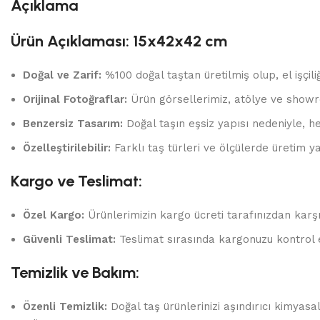
Açıklama
Ürün Açıklaması: 15x42x42 cm
Doğal ve Zarif:
%100 doğal taştan üretilmiş olup, el işçili
Orijinal Fotoğraflar:
Ürün görsellerimiz, atölye ve showr
Benzersiz Tasarım:
Doğal taşın eşsiz yapısı nedeniyle, he
Özelleştirilebilir:
Farklı taş türleri ve ölçülerde üretim yap
Kargo ve Teslimat:
Özel Kargo:
Ürünlerimizin kargo ücreti tarafınızdan karşı
Güvenli Teslimat:
Teslimat sırasında kargonuzu kontrol 
Temizlik ve Bakım:
Özenli Temizlik:
Doğal taş ürünlerinizi aşındırıcı kimyas