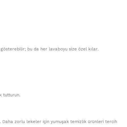
gösterebilir; bu da her lavaboyu size özel kılar.
 tutturun.
 Daha zorlu lekeler için yumuşak temizlik ürünleri tercih