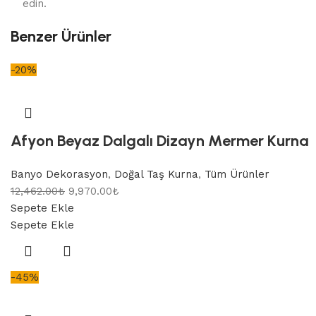
edin.
Benzer Ürünler
-20%
Afyon Beyaz Dalgalı Dizayn Mermer Kurna
Banyo Dekorasyon
,
Doğal Taş Kurna
,
Tüm Ürünler
12,462.00
₺
9,970.00
₺
Sepete Ekle
Sepete Ekle
-45%