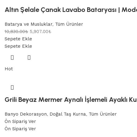
Altın Şelale Çanak Lavabo Bataryası | Mode
Batarya ve Musluklar
,
Tüm Ürünler
10,830.00
₺
5,907.00
₺
Sepete Ekle
Sepete Ekle
Hot
Grili Beyaz Mermer Aynalı İşlemeli Ayaklı K
Banyo Dekorasyon
,
Doğal Taş Kurna
,
Tüm Ürünler
Ön Sipariş Ver
Ön Sipariş Ver