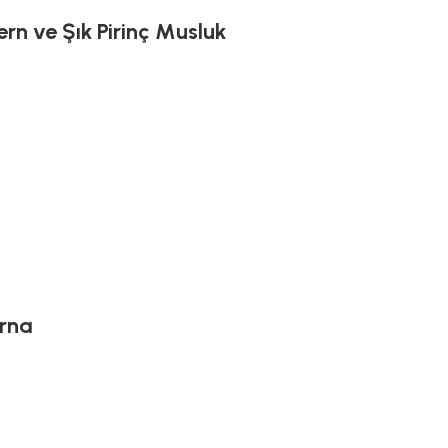
rn ve Şık Pirinç Musluk
urna