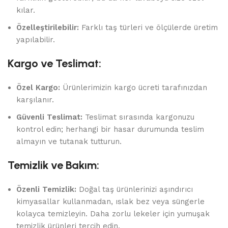
kılar.
Özelleştirilebilir:
Farklı taş türleri ve ölçülerde üretim
yapılabilir.
Kargo ve Teslimat:
Özel Kargo:
Ürünlerimizin kargo ücreti tarafınızdan
karşılanır.
Güvenli Teslimat:
Teslimat sırasında kargonuzu
kontrol edin; herhangi bir hasar durumunda teslim
almayın ve tutanak tutturun.
Temizlik ve Bakım:
Özenli Temizlik:
Doğal taş ürünlerinizi aşındırıcı
kimyasallar kullanmadan, ıslak bez veya süngerle
kolayca temizleyin. Daha zorlu lekeler için yumuşak
temizlik ürünleri tercih edin.