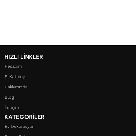
HIZLI LİNKLER
Hesabım
E-Katalog
Hakkımızda
Blog
İletişim
KATEGORİLER
Ev Dekorasyon