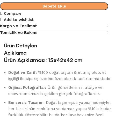
Sepete Ekle
Compare
Add to wishlist
Kargo ve Teslimat
Temizlik ve Bakım:
Ürün Detayları
Açıklama
Ürün Açıklaması: 15x42x42 cm
Doğal ve Zarif:
%100 doğal taştan üretilmiş olup, el
işçiliği ile sipariş üzerine özel olarak tasarlanmaktadır.
Orijinal Fotoğraflar:
Ürün görsellerimiz, atölye ve
showroomumuzda çekilen gerçek fotoğraflardır.
Benzersiz Tasarım:
Doğal taşın eşsiz yapısı nedeniyle,
her bir ürünün renk tonu ve damar yapısı %10’a kadar
farklılık gösterebilir; bu da her lavaboyu size özel