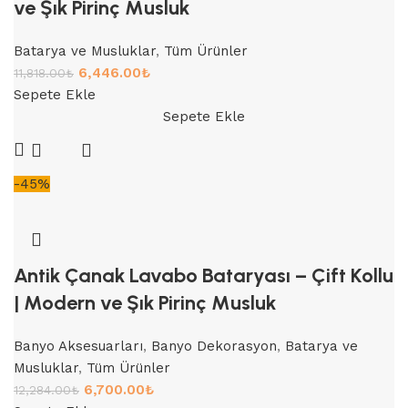
ve Şık Pirinç Musluk
Batarya ve Musluklar
,
Tüm Ürünler
6,446.00
₺
11,818.00
₺
Sepete Ekle
Sepete Ekle
-45%
Antik Çanak Lavabo Bataryası – Çift Kollu
| Modern ve Şık Pirinç Musluk
Banyo Aksesuarları
,
Banyo Dekorasyon
,
Batarya ve
Musluklar
,
Tüm Ürünler
6,700.00
₺
12,284.00
₺