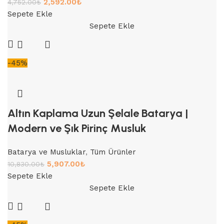
2,592.00
₺
4,752.00
₺
Sepete Ekle
Sepete Ekle
-45%
Altın Kaplama Uzun Şelale Batarya |
Modern ve Şık Pirinç Musluk
Batarya ve Musluklar
,
Tüm Ürünler
5,907.00
₺
10,830.00
₺
Sepete Ekle
Sepete Ekle