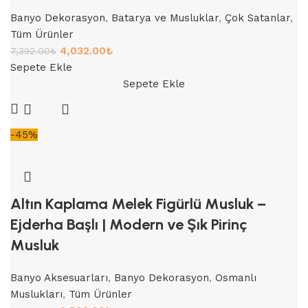
Banyo Dekorasyon
,
Batarya ve Musluklar
,
Çok Satanlar
,
Tüm Ürünler
4,032.00
₺
7,392.00
₺
Sepete Ekle
Sepete Ekle
-45%
Altın Kaplama Melek Figürlü Musluk –
Ejderha Başlı | Modern ve Şık Pirinç
Musluk
Banyo Aksesuarları
,
Banyo Dekorasyon
,
Osmanlı
Muslukları
,
Tüm Ürünler