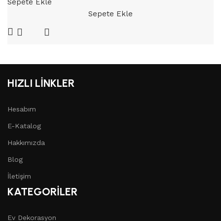
Sepete Ekle
Sepete Ekle
HIZLI LİNKLER
Hesabım
E-Katalog
Hakkımızda
Blog
İletişim
KATEGORİLER
Ev Dekorasyon