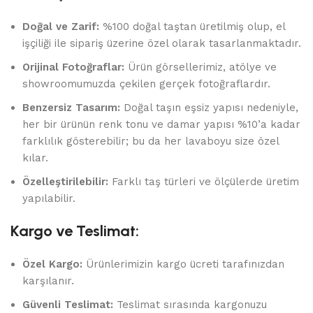
Doğal ve Zarif:
%100 doğal taştan üretilmiş olup, el
işçiliği ile sipariş üzerine özel olarak tasarlanmaktadır.
Orijinal Fotoğraflar:
Ürün görsellerimiz, atölye ve
showroomumuzda çekilen gerçek fotoğraflardır.
Benzersiz Tasarım:
Doğal taşın eşsiz yapısı nedeniyle,
her bir ürünün renk tonu ve damar yapısı %10’a kadar
farklılık gösterebilir; bu da her lavaboyu size özel
kılar.
Özelleştirilebilir:
Farklı taş türleri ve ölçülerde üretim
yapılabilir.
Kargo ve Teslimat:
Özel Kargo:
Ürünlerimizin kargo ücreti tarafınızdan
karşılanır.
Güvenli Teslimat:
Teslimat sırasında kargonuzu