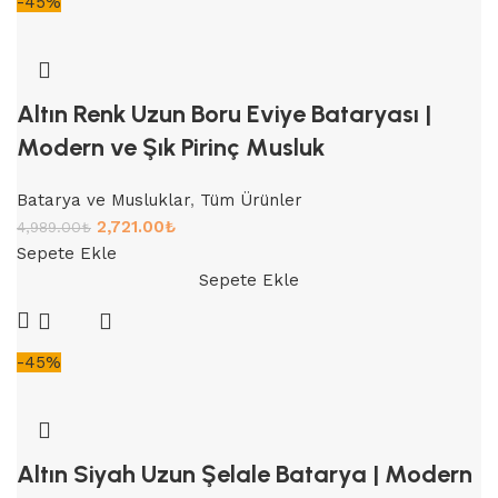
-45%
Altın Renk Uzun Boru Eviye Bataryası |
Modern ve Şık Pirinç Musluk
Batarya ve Musluklar
,
Tüm Ürünler
2,721.00
₺
4,989.00
₺
Sepete Ekle
Sepete Ekle
-45%
Altın Siyah Uzun Şelale Batarya | Modern