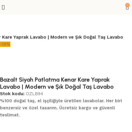
0
r Kare Yaprak Lavabo | Modern ve Şık Doğal Taş Lavabo
-18%
Bazalt Siyah Patlatma Kenar Kare Yaprak
Lavabo | Modern ve Şık Doğal Taş Lavabo
Stok kodu:
OZLB94
%100 doğal taş, el işçiliğiyle üretilen lavabolar. Her biri
benzersiz ve özel tasarım. Ücretsiz kargo ve güvenli
teslimat.