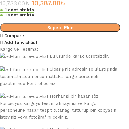
10,387.00
₺
12,733.00
₺
1 adet stokta
1 adet stokta
Sepete Ekle
Compare
Add to wishlist
Kargo ve Teslimat
Bu üründe kargo ücretsizdir.
Siparişiniz adresinize ulaştığında
teslim almadan önce mutlaka kargo personeli
gözetiminde kontrol ediniz.
Herhangi bir hasar söz
konusuysa kargoyu teslim almayınız ve kargo
personeline hasar tespit tutanağı tutturup bir kopyasını
isteyiniz veya fotoğrafını çekiniz.