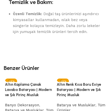
Temizlik ve Bakım:
Özenli Temizlik:
Doğal taş ürünlerinizi aşındırıcı
kimyasallar kullanmadan, ıslak bez veya
süngerle kolayca temizleyin. Daha zorlu lekeler
için yumuşak temizlik ürünleri tercih edin.
Benzer Ürünler
-45%
-45%
Altın Kaplama Çanak
Altın Renk Kısa Boru Eviye
Lavabo Bataryası | Modern
Bataryası | Modern ve Şık
ve Şık Pirinç Musluk
Pirinç Musluk
Banyo Dekorasyon
,
Batarya ve Musluklar
,
Tüm
Batarya ve Musluklar
,
Tüm
Ürünler