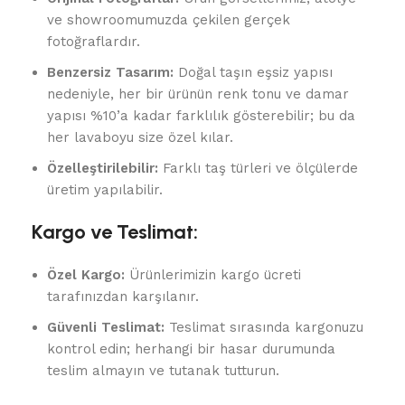
ve showroomumuzda çekilen gerçek
fotoğraflardır.
Benzersiz Tasarım:
Doğal taşın eşsiz yapısı
nedeniyle, her bir ürünün renk tonu ve damar
yapısı %10’a kadar farklılık gösterebilir; bu da
her lavaboyu size özel kılar.
Özelleştirilebilir:
Farklı taş türleri ve ölçülerde
üretim yapılabilir.
Kargo ve Teslimat:
Özel Kargo:
Ürünlerimizin kargo ücreti
tarafınızdan karşılanır.
Güvenli Teslimat:
Teslimat sırasında kargonuzu
kontrol edin; herhangi bir hasar durumunda
teslim almayın ve tutanak tutturun.