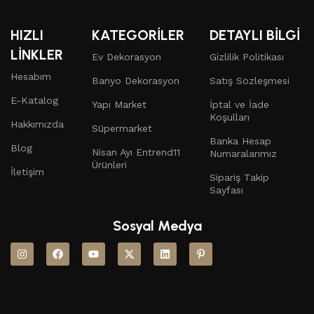
HIZLI
KATEGORİLER
DETAYLI BİLGİ
LİNKLER
Ev Dekorasyon
Gizlilik Politikası
Hesabım
Banyo Dekorasyon
Satış Sözleşmesi
E-Katalog
Yapı Market
İptal ve İade
Koşulları
Hakkımızda
Süpermarket
Banka Hesap
Blog
Nisan Ayı Entrend11
Numaralarımız
Ürünleri
İletişim
Sipariş Takip
Sayfası
Sosyal Medya