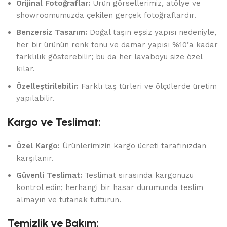
Orijinal Fotoğraflar:
Ürün görsellerimiz, atölye ve
showroomumuzda çekilen gerçek fotoğraflardır.
Benzersiz Tasarım:
Doğal taşın eşsiz yapısı nedeniyle,
her bir ürünün renk tonu ve damar yapısı %10’a kadar
farklılık gösterebilir; bu da her lavaboyu size özel
kılar.
Özelleştirilebilir:
Farklı taş türleri ve ölçülerde üretim
yapılabilir.
Kargo ve Teslimat:
Özel Kargo:
Ürünlerimizin kargo ücreti tarafınızdan
karşılanır.
Güvenli Teslimat:
Teslimat sırasında kargonuzu
kontrol edin; herhangi bir hasar durumunda teslim
almayın ve tutanak tutturun.
Temizlik ve Bakım: