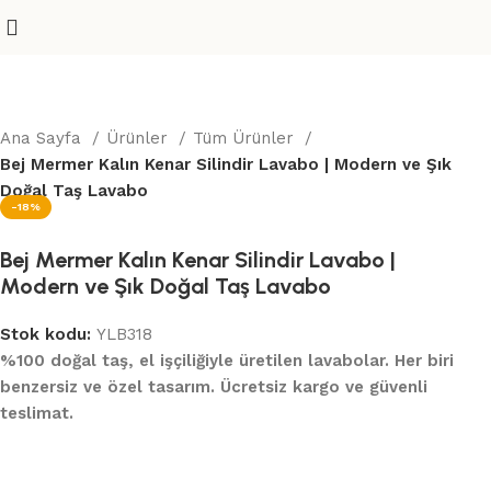
Ana Sayfa
Ürünler
Tüm Ürünler
Bej Mermer Kalın Kenar Silindir Lavabo | Modern ve Şık
Doğal Taş Lavabo
-18%
Bej Mermer Kalın Kenar Silindir Lavabo |
Modern ve Şık Doğal Taş Lavabo
Stok kodu:
YLB318
%100 doğal taş, el işçiliğiyle üretilen lavabolar. Her biri
benzersiz ve özel tasarım. Ücretsiz kargo ve güvenli
teslimat.