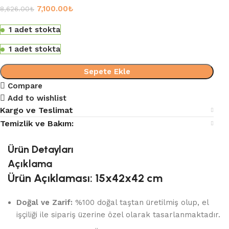
7,100.00
₺
8,626.00
₺
1 adet stokta
1 adet stokta
Sepete Ekle
Compare
Add to wishlist
Kargo ve Teslimat
Temizlik ve Bakım:
Ürün Detayları
Açıklama
Ürün Açıklaması: 15x42x42 cm
Doğal ve Zarif:
%100 doğal taştan üretilmiş olup, el
işçiliği ile sipariş üzerine özel olarak tasarlanmaktadır.