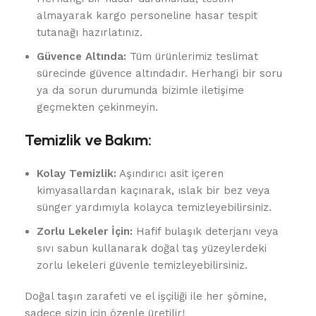
almayarak kargo personeline hasar tespit
tutanağı hazırlatınız.
Güvence Altında:
Tüm ürünlerimiz teslimat
sürecinde güvence altındadır. Herhangi bir soru
ya da sorun durumunda bizimle iletişime
geçmekten çekinmeyin.
Temizlik ve Bakım:
Kolay Temizlik:
Aşındırıcı asit içeren
kimyasallardan kaçınarak, ıslak bir bez veya
sünger yardımıyla kolayca temizleyebilirsiniz.
Zorlu Lekeler İçin:
Hafif bulaşık deterjanı veya
sıvı sabun kullanarak doğal taş yüzeylerdeki
zorlu lekeleri güvenle temizleyebilirsiniz.
Doğal taşın zarafeti ve el işçiliği ile her şömine,
sadece sizin için özenle üretilir!