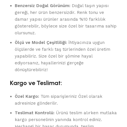
Benzersiz Doğal Görünüm:
Doğal taşın yapısı
gereği, her ürün benzersizdir. Renk tonu ve
damar yapısı ürünler arasında %10 farklılık
gösterebilir, böylece size özel bir tasarıma sahip
olursunuz.
Ölçü ve Model Çeşitliliği:
İhtiyacınıza uygun
ölçülerde ve farklı taş türlerinden özel üretim
yapabiliriz. Size özel bir şömine hayal
ediyorsanız, hayallerinizi gerçeğe
dönüştürebiliriz!
Kargo ve Teslimat:
Özel Kargo:
Tüm siparişleriniz Özel olarak
adresinize gönderilir.
Teslimat Kontrolü:
Ürünü teslim alırken mutlaka
kargo personelinin yanında kontrol ediniz.
Herhangi bir hasar durumunda, teslim