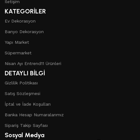
İletişim
KATEGORİLER
Ev Dekorasyon
Banyo Dekorasyon
Yapı Market
Süpermarket
Nisan Ayı Entrend11 Ürünleri
DETAYLI BİLGİ
Gizlilik Politikası
Satış Sözleşmesi
İptal ve İade Koşulları
Banka Hesap Numaralarımız
Sipariş Takip Sayfası
Sosyal Medya