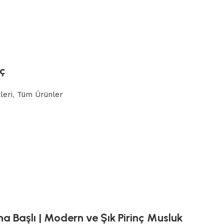
nç
leri
,
Tüm Ürünler
a Başlı | Modern ve Şık Pirinç Musluk