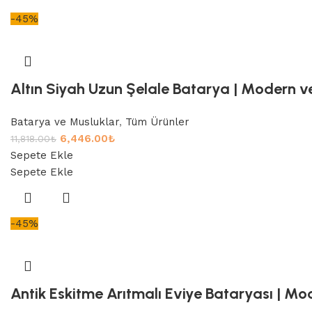
-45%
Altın Siyah Uzun Şelale Batarya | Modern ve
Batarya ve Musluklar
,
Tüm Ürünler
6,446.00
₺
11,818.00
₺
Sepete Ekle
Sepete Ekle
-45%
Antik Eskitme Arıtmalı Eviye Bataryası | Mo