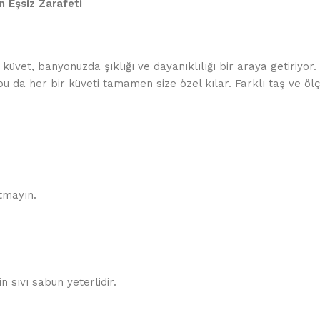
 Eşsiz Zarafeti
 küvet, banyonuzda şıklığı ve dayanıklılığı bir araya getiriyor
u da her bir küveti tamamen size özel kılar. Farklı taş ve ölçü
tmayın.
n sıvı sabun yeterlidir.