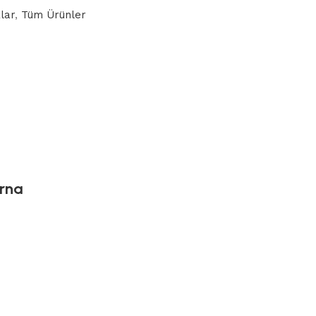
lar
,
Tüm Ürünler
urna