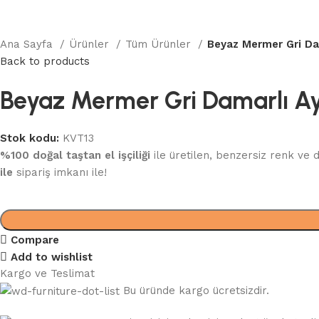
Ana Sayfa
Ürünler
Tüm Ürünler
Beyaz Mermer Gri Da
Back to products
Beyaz Mermer Gri Damarlı Ay
Stok kodu:
KVT13
%100 doğal taştan
el işçiliği
ile üretilen, benzersiz renk ve
ile
sipariş imkanı ile!
Compare
Add to wishlist
Kargo ve Teslimat
Bu üründe kargo ücretsizdir.