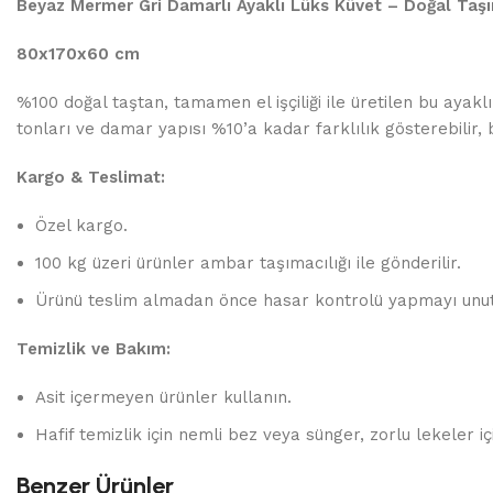
Beyaz Mermer Gri Damarlı Ayaklı Lüks Küvet – Doğal Taşın
80x170x60 cm
%100 doğal taştan, tamamen el işçiliği ile üretilen bu ayaklı
tonları ve damar yapısı %10’a kadar farklılık gösterebilir, b
Kargo & Teslimat:
Özel kargo.
100 kg üzeri ürünler ambar taşımacılığı ile gönderilir.
Ürünü teslim almadan önce hasar kontrolü yapmayı unu
Temizlik ve Bakım:
Asit içermeyen ürünler kullanın.
Hafif temizlik için nemli bez veya sünger, zorlu lekeler içi
Benzer Ürünler