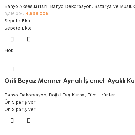
Banyo Aksesuarları
,
Banyo Dekorasyon
,
Batarya ve Musluk
4,536.00
₺
8,316.00
₺
Sepete Ekle
Sepete Ekle
Hot
Grili Beyaz Mermer Aynalı İşlemeli Ayaklı K
Banyo Dekorasyon
,
Doğal Taş Kurna
,
Tüm Ürünler
Ön Sipariş Ver
Ön Sipariş Ver