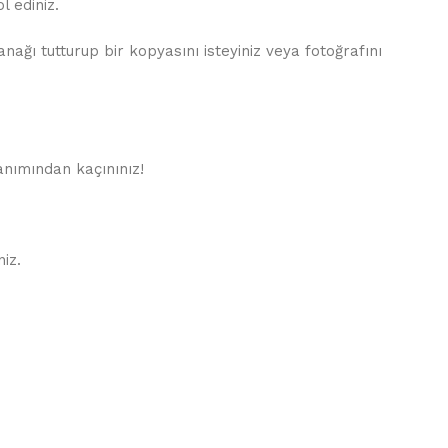
 ediniz.
ğı tutturup bir kopyasını isteyiniz veya fotoğrafını
lanımından kaçınınız!
iz.