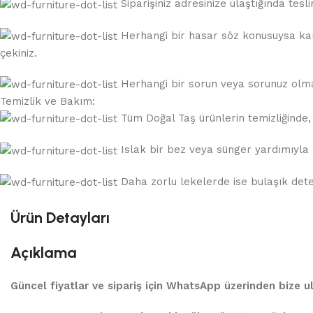
Siparişiniz adresinize ulaştığında te
Herhangi bir hasar söz konusuysa karg
çekiniz.
Herhangi bir sorun veya sorunuz olması
Temizlik ve Bakım:
Tüm Doğal Taş ürünlerin temizliğinde, a
Islak bir bez veya sünger yardımıyla k
Daha zorlu lekelerde ise bulaşık deterj
Ürün Detayları
Açıklama
Güncel fiyatlar ve sipariş için WhatsApp üzerinden bize ul