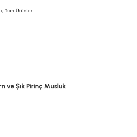
ı
,
Tüm Ürünler
n ve Şık Pirinç Musluk