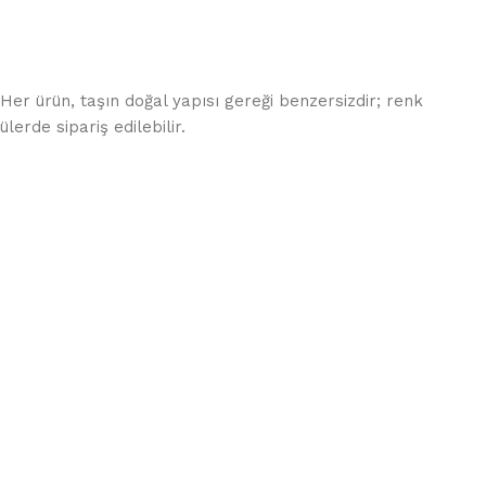
. Her ürün, taşın doğal yapısı gereği benzersizdir; renk
lerde sipariş edilebilir.