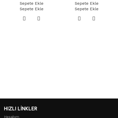
Sepete Ekle
Sepete Ekle
Sepete Ekle
Sepete Ekle
B
HIZLI LİNKLER
Hesabım