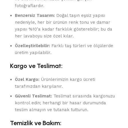
fotoğraflardır.
Benzersiz Tasarım:
Doğal taşın eşsiz yapısı
nedeniyle, her bir ürünün renk tonu ve damar
yapısı %10’a kadar farklılık gösterebilir; bu da
her lavaboyu size özel kılar.
Özelleştirilebilir:
Farklı taş türleri ve ölçülerde
üretim yapılabilir.
Kargo ve Teslimat:
Özel Kargo:
Ürünlerimizin kargo ücreti
tarafınızdan karşılanır.
Güvenli Teslimat:
Teslimat sırasında kargonuzu
kontrol edin; herhangi bir hasar durumunda
teslim almayın ve tutanak tutturun.
Temizlik ve Bakım: