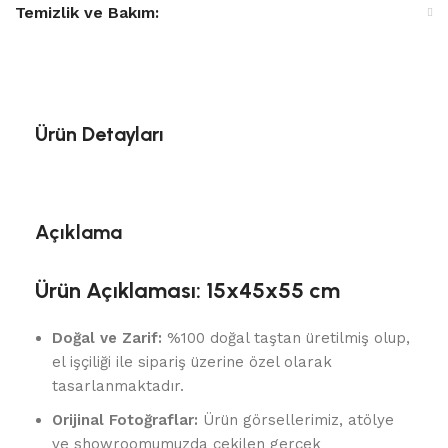
Temizlik ve Bakım:
Ürün Detayları
Açıklama
Ürün Açıklaması: 15x45x55 cm
Doğal ve Zarif:
%100 doğal taştan üretilmiş olup,
el işçiliği ile sipariş üzerine özel olarak
tasarlanmaktadır.
Orijinal Fotoğraflar:
Ürün görsellerimiz, atölye
ve showroomumuzda çekilen gerçek