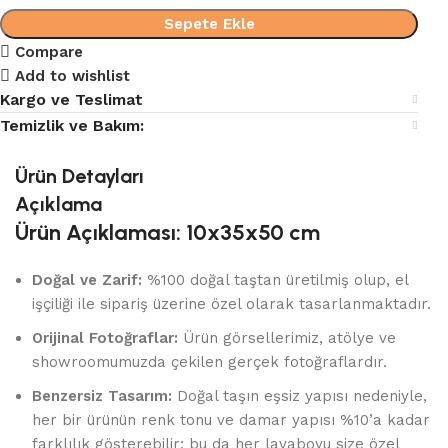
Sepete Ekle
Compare
Add to wishlist
Kargo ve Teslimat
Temizlik ve Bakım:
Ürün Detayları
Açıklama
Ürün Açıklaması: 10x35x50 cm
Doğal ve Zarif:
%100 doğal taştan üretilmiş olup, el
işçiliği ile sipariş üzerine özel olarak tasarlanmaktadır.
Orijinal Fotoğraflar:
Ürün görsellerimiz, atölye ve
showroomumuzda çekilen gerçek fotoğraflardır.
Benzersiz Tasarım:
Doğal taşın eşsiz yapısı nedeniyle,
her bir ürünün renk tonu ve damar yapısı %10’a kadar
farklılık gösterebilir; bu da her lavaboyu size özel