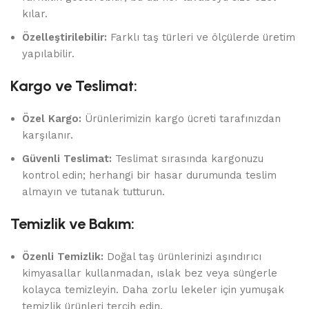
kılar.
Özelleştirilebilir:
Farklı taş türleri ve ölçülerde üretim
yapılabilir.
Kargo ve Teslimat:
Özel Kargo:
Ürünlerimizin kargo ücreti tarafınızdan
karşılanır.
Güvenli Teslimat:
Teslimat sırasında kargonuzu
kontrol edin; herhangi bir hasar durumunda teslim
almayın ve tutanak tutturun.
Temizlik ve Bakım:
Özenli Temizlik:
Doğal taş ürünlerinizi aşındırıcı
kimyasallar kullanmadan, ıslak bez veya süngerle
kolayca temizleyin. Daha zorlu lekeler için yumuşak
temizlik ürünleri tercih edin.