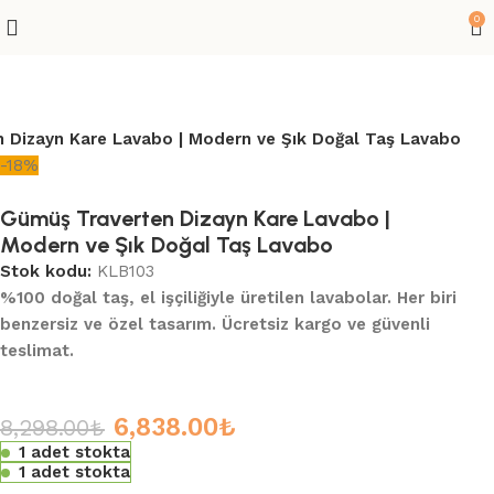
0
 Dizayn Kare Lavabo | Modern ve Şık Doğal Taş Lavabo
-18%
Gümüş Traverten Dizayn Kare Lavabo |
Modern ve Şık Doğal Taş Lavabo
Stok kodu:
KLB103
%100 doğal taş, el işçiliğiyle üretilen lavabolar. Her biri
benzersiz ve özel tasarım. Ücretsiz kargo ve güvenli
teslimat.
6,838.00
₺
8,298.00
₺
1 adet stokta
1 adet stokta