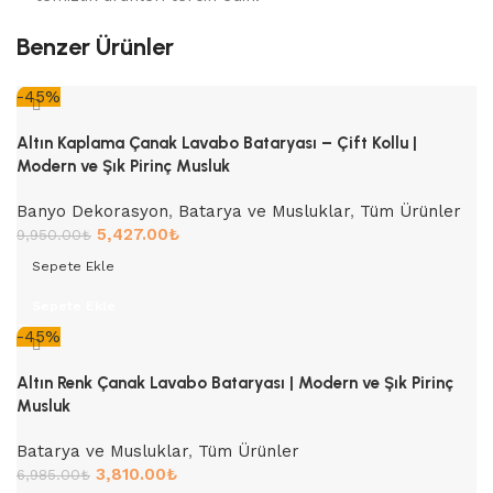
Benzer Ürünler
-45%
Altın Kaplama Çanak Lavabo Bataryası – Çift Kollu |
Modern ve Şık Pirinç Musluk
Banyo Dekorasyon
,
Batarya ve Musluklar
,
Tüm Ürünler
5,427.00
₺
9,950.00
₺
Sepete Ekle
Sepete Ekle
-45%
Altın Renk Çanak Lavabo Bataryası | Modern ve Şık Pirinç
Musluk
Batarya ve Musluklar
,
Tüm Ürünler
3,810.00
₺
6,985.00
₺