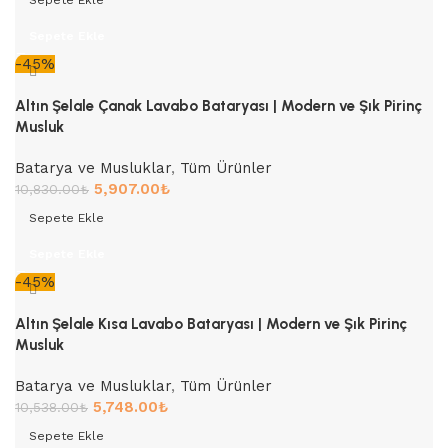
Sepete Ekle
Sepete Ekle
-45%
Altın Şelale Çanak Lavabo Bataryası | Modern ve Şık Pirinç
Musluk
Batarya ve Musluklar
,
Tüm Ürünler
5,907.00
₺
10,830.00
₺
Sepete Ekle
Sepete Ekle
-45%
Altın Şelale Kısa Lavabo Bataryası | Modern ve Şık Pirinç
Musluk
Batarya ve Musluklar
,
Tüm Ürünler
5,748.00
₺
10,538.00
₺
Sepete Ekle