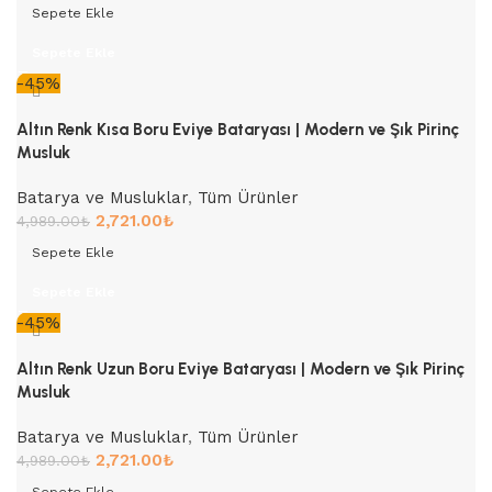
Sepete Ekle
Sepete Ekle
-45%
Altın Renk Kısa Boru Eviye Bataryası | Modern ve Şık Pirinç
Musluk
Batarya ve Musluklar
,
Tüm Ürünler
2,721.00
₺
4,989.00
₺
Sepete Ekle
Sepete Ekle
-45%
Altın Renk Uzun Boru Eviye Bataryası | Modern ve Şık Pirinç
Musluk
Batarya ve Musluklar
,
Tüm Ürünler
2,721.00
₺
4,989.00
₺