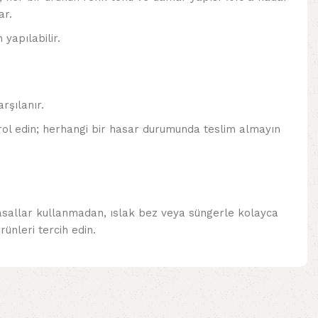
ar.
 yapılabilir.
rşılanır.
ol edin; herhangi bir hasar durumunda teslim almayın
yasallar kullanmadan, ıslak bez veya süngerle kolayca
ünleri tercih edin.