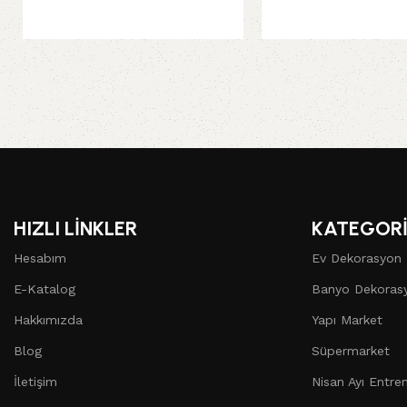
HIZLI LİNKLER
KATEGORİ
Hesabım
Ev Dekorasyon
E-Katalog
Banyo Dekoras
Hakkımızda
Yapı Market
Blog
Süpermarket
İletişim
Nisan Ayı Entren