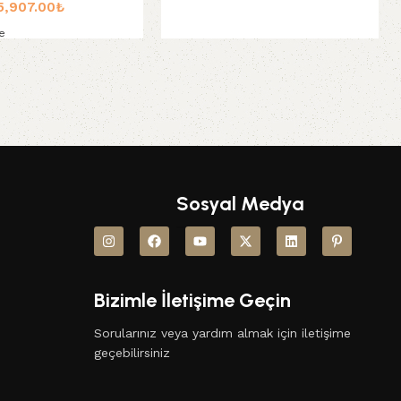
5,907.00
₺
e
le
Sosyal Medya
Bizimle İletişime Geçin
Sorularınız veya yardım almak için iletişime
geçebilirsiniz