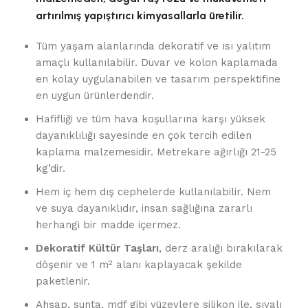
artırılmış yapıştırıcı kimyasallarla üretilir.
Tüm yaşam alanlarında dekoratif ve ısı yalıtım
amaçlı kullanılabilir. Duvar ve kolon kaplamada
en kolay uygulanabilen ve tasarım perspektifine
en uygun ürünlerdendir.
Hafifliği ve tüm hava koşullarına karşı yüksek
dayanıklılığı sayesinde en çok tercih edilen
kaplama malzemesidir. Metrekare ağırlığı 21-25
kg’dir.
Hem iç hem dış cephelerde kullanılabilir. Nem
ve suya dayanıklıdır, insan sağlığına zararlı
herhangi bir madde içermez.
Dekoratif Kültür Taşları
, derz aralığı bırakılarak
döşenir ve 1 m² alanı kaplayacak şekilde
paketlenir.
Ahşap, sunta, mdf gibi yüzeylere silikon ile, sıvalı