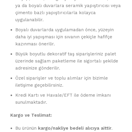
ya da boyalı duvarlara seramik yapıştırıcısı veya
çimento bazlı yapıştırıcılarla kolayca
uygulanabilir.
Boyalı duvarlarda uygulamadan önce, yüzeyin
daha iyi yapışması için sıvanın çekiçle hafifçe
kazınması önerilir.
Büyük boyutlu dekoratif taş siparişleriniz palet
üzerinde sağlam paketleme ile sigortalı şekilde
adresinize gönderilir.
Özel siparişler ve toplu alımlar için bizimle
iletişime geçebilirsiniz.
Kredi Kartı ve Havale/EFT ile ödeme imkanı
sunulmaktadır.
Kargo ve Teslimat:
Bu ürünün
kargo/nakliye bedeli alıcıya aittir
.