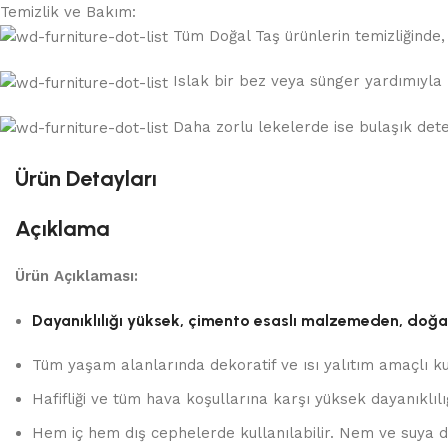
Temizlik ve Bakım:
Tüm Doğal Taş ürünlerin temizliğinde, a
Islak bir bez veya sünger yardımıyla k
Daha zorlu lekelerde ise bulaşık deterj
Ürün Detayları
Açıklama
Ürün Açıklaması:
Dayanıklılığı yüksek, çimento esaslı malzemeden, doğal t
Tüm yaşam alanlarında dekoratif ve ısı yalıtım amaçlı k
Hafifliği ve tüm hava koşullarına karşı yüksek dayanıklıl
Hem iç hem dış cephelerde kullanılabilir. Nem ve suya da