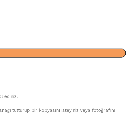
 ediniz.
ğı tutturup bir kopyasını isteyiniz veya fotoğrafını