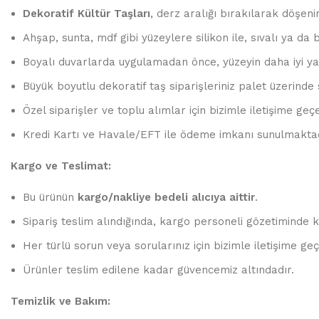
Dekoratif Kültür Taşları
, derz aralığı bırakılarak döşen
Ahşap, sunta, mdf gibi yüzeylere silikon ile, sıvalı ya da
Boyalı duvarlarda uygulamadan önce, yüzeyin daha iyi yapı
Büyük boyutlu dekoratif taş siparişleriniz palet üzerinde 
Özel siparişler ve toplu alımlar için bizimle iletişime geçeb
Kredi Kartı ve Havale/EFT ile ödeme imkanı sunulmaktad
Kargo ve Teslimat:
Bu ürünün
kargo/nakliye bedeli alıcıya aittir
.
Sipariş teslim alındığında, kargo personeli gözetiminde 
Her türlü sorun veya sorularınız için bizimle iletişime geçe
Ürünler teslim edilene kadar güvencemiz altındadır.
Temizlik ve Bakım: