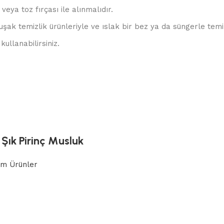
veya toz fırçası ile alınmalıdır.
uşak temizlik ürünleriyle ve ıslak bir bez ya da süngerle temiz
kullanabilirsiniz.
Şık Pirinç Musluk
m Ürünler