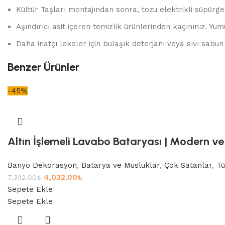
Kültür Taşları montajından sonra, tozu elektrikli süpürge 
Aşındırıcı asit içeren temizlik ürünlerinden kaçınınız. Yum
Daha inatçı lekeler için bulaşık deterjanı veya sıvı sabun 
Benzer Ürünler
-45%
Altın İşlemeli Lavabo Bataryası | Modern ve 
Banyo Dekorasyon
,
Batarya ve Musluklar
,
Çok Satanlar
,
Tü
4,032.00
₺
7,392.00
₺
Sepete Ekle
Sepete Ekle