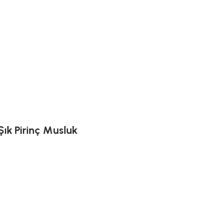
Şık Pirinç Musluk