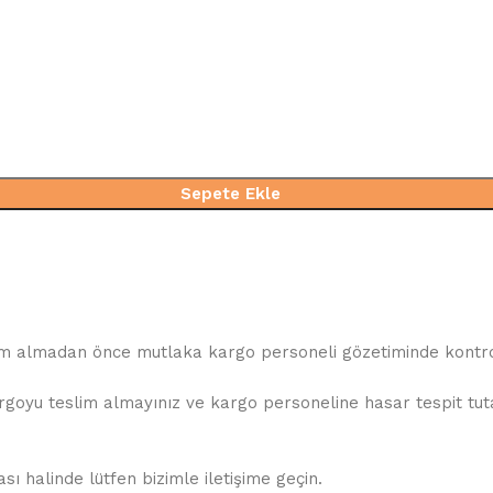
Sepete Ekle
slim almadan önce mutlaka kargo personeli gözetiminde kontrol
oyu teslim almayınız ve kargo personeline hasar tespit tutana
 halinde lütfen bizimle iletişime geçin.