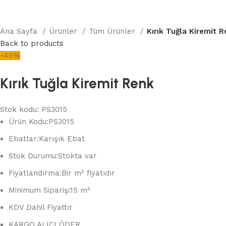
Ana Sayfa
Ürünler
Tüm Ürünler
Kırık Tuğla Kiremit 
Back to products
-45%
Kırık Tuğla Kiremit Renk
Stok kodu:
PS3015
Ürün Kodu:PS3015
Ebatlar:
Karışık Ebat
Stok Durumu:
Stokta var
Fiyatlandırma:
Bir m² fiyatıdır
Minimum Sipariş
:
15 m²
KDV Dahil Fiyattır
KARGO ALICI ÖDER