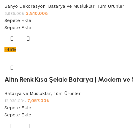
Banyo Dekorasyon
,
Batarya ve Musluklar
,
Tüm Ürünler
3,810.00
₺
6,985.00
₺
Sepete Ekle
Sepete Ekle
-45%
Altın Renk Kısa Şelale Batarya | Modern ve 
Batarya ve Musluklar
,
Tüm Ürünler
7,057.00
₺
12,938.00
₺
Sepete Ekle
Sepete Ekle