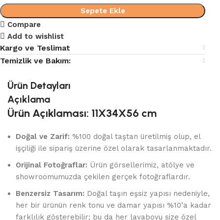
Sepete Ekle
Compare
Add to wishlist
Kargo ve Teslimat
Temizlik ve Bakım:
Ürün Detayları
Açıklama
Ürün Açıklaması: 11X34X56 cm
Doğal ve Zarif:
%100 doğal taştan üretilmiş olup, el
işçiliği ile sipariş üzerine özel olarak tasarlanmaktadır.
Orijinal Fotoğraflar:
Ürün görsellerimiz, atölye ve
showroomumuzda çekilen gerçek fotoğraflardır.
Benzersiz Tasarım:
Doğal taşın eşsiz yapısı nedeniyle,
her bir ürünün renk tonu ve damar yapısı %10’a kadar
farklılık gösterebilir; bu da her lavaboyu size özel