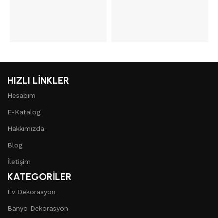
HIZLI LİNKLER
Hesabım
E-Katalog
Hakkımızda
Blog
İletişim
KATEGORİLER
Ev Dekorasyon
Banyo Dekorasyon