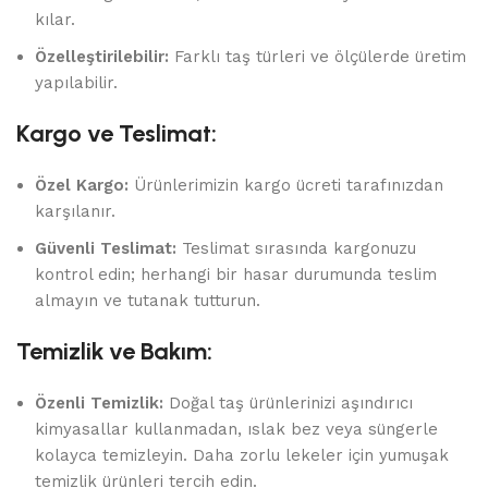
kılar.
Özelleştirilebilir:
Farklı taş türleri ve ölçülerde üretim
yapılabilir.
Kargo ve Teslimat:
Özel Kargo:
Ürünlerimizin kargo ücreti tarafınızdan
karşılanır.
Güvenli Teslimat:
Teslimat sırasında kargonuzu
kontrol edin; herhangi bir hasar durumunda teslim
almayın ve tutanak tutturun.
Temizlik ve Bakım:
Özenli Temizlik:
Doğal taş ürünlerinizi aşındırıcı
kimyasallar kullanmadan, ıslak bez veya süngerle
kolayca temizleyin. Daha zorlu lekeler için yumuşak
temizlik ürünleri tercih edin.