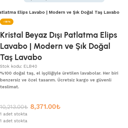
Patlatma Elips Lavabo | Modern ve Şık Doğal Taş Lavabo
-18%
Kristal Beyaz Dışı Patlatma Elips
Lavabo | Modern ve Şık Doğal
Taş Lavabo
Stok kodu:
ELB40
%100 doğal taş, el işçiliğiyle üretilen lavabolar. Her biri
benzersiz ve özel tasarım. Ücretsiz kargo ve güvenli
teslimat.
8,371.00
₺
10,213.00
₺
1 adet stokta
1 adet stokta