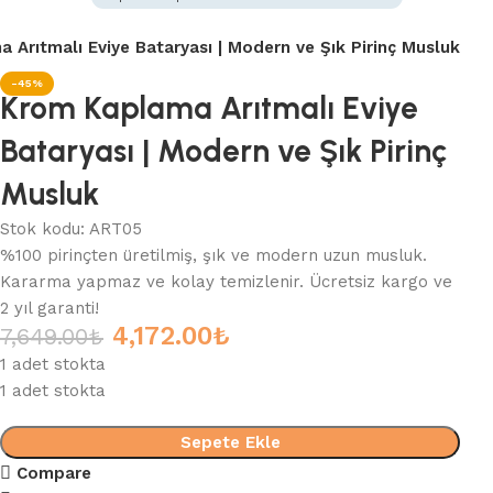
 Arıtmalı Eviye Bataryası | Modern ve Şık Pirinç Musluk
-45%
Krom Kaplama Arıtmalı Eviye
Bataryası | Modern ve Şık Pirinç
Musluk
Stok kodu:
ART05
%100 pirinçten üretilmiş, şık ve modern uzun musluk.
Kararma yapmaz ve kolay temizlenir. Ücretsiz kargo ve
2 yıl garanti!
4,172.00
₺
7,649.00
₺
1 adet stokta
1 adet stokta
Sepete Ekle
Compare