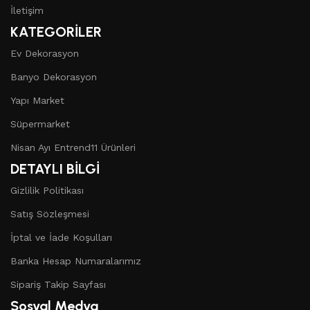
İletişim
KATEGORİLER
Ev Dekorasyon
Banyo Dekorasyon
Yapı Market
Süpermarket
Nisan Ayı Entrend11 Ürünleri
DETAYLI BİLGİ
Gizlilik Politikası
Satış Sözleşmesi
İptal ve İade Koşulları
Banka Hesap Numaralarımız
Sipariş Takip Sayfası
Sosyal Medya