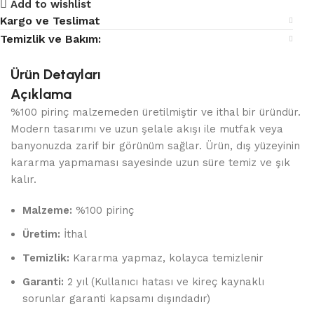
Add to wishlist
Kargo ve Teslimat
Temizlik ve Bakım:
Ürün Detayları
Açıklama
%100 pirinç malzemeden üretilmiştir ve ithal bir üründür.
Modern tasarımı ve uzun şelale akışı ile mutfak veya
banyonuzda zarif bir görünüm sağlar. Ürün, dış yüzeyinin
kararma yapmaması sayesinde uzun süre temiz ve şık
kalır.
Malzeme:
%100 pirinç
Üretim:
İthal
Temizlik:
Kararma yapmaz, kolayca temizlenir
Garanti:
2 yıl (Kullanıcı hatası ve kireç kaynaklı
sorunlar garanti kapsamı dışındadır)