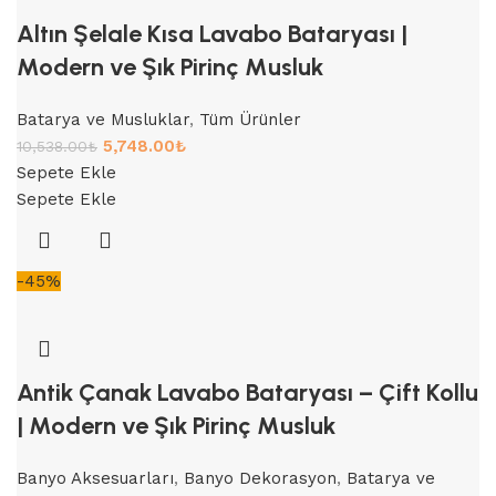
Altın Şelale Kısa Lavabo Bataryası |
Modern ve Şık Pirinç Musluk
Batarya ve Musluklar
,
Tüm Ürünler
5,748.00
₺
10,538.00
₺
Sepete Ekle
Sepete Ekle
-45%
Antik Çanak Lavabo Bataryası – Çift Kollu
| Modern ve Şık Pirinç Musluk
Banyo Aksesuarları
,
Banyo Dekorasyon
,
Batarya ve