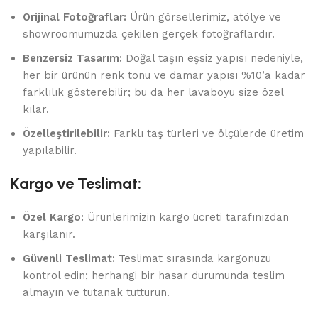
Orijinal Fotoğraflar:
Ürün görsellerimiz, atölye ve
showroomumuzda çekilen gerçek fotoğraflardır.
Benzersiz Tasarım:
Doğal taşın eşsiz yapısı nedeniyle,
her bir ürünün renk tonu ve damar yapısı %10’a kadar
farklılık gösterebilir; bu da her lavaboyu size özel
kılar.
Özelleştirilebilir:
Farklı taş türleri ve ölçülerde üretim
yapılabilir.
Kargo ve Teslimat:
Özel Kargo:
Ürünlerimizin kargo ücreti tarafınızdan
karşılanır.
Güvenli Teslimat:
Teslimat sırasında kargonuzu
kontrol edin; herhangi bir hasar durumunda teslim
almayın ve tutanak tutturun.