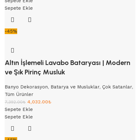
Sepete Ekle
Sepete Ekle
-45%
Altın İşlemeli Lavabo Bataryası | Modern
ve Şık Pirinç Musluk
Banyo Dekorasyon
,
Batarya ve Musluklar
,
Çok Satanlar
,
Tüm Ürünler
4,032.00
₺
7,392.00
₺
Sepete Ekle
Sepete Ekle
-45%