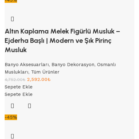
Altın Kaplama Melek Figürlü Musluk –
Ejderha Başlı | Modern ve Şık Pirinç
Musluk
Banyo Aksesuarları
,
Banyo Dekorasyon
,
Osmanlı
Muslukları
,
Tüm Ürünler
2,592.00
₺
4,752.00
₺
Sepete Ekle
Sepete Ekle
-45%