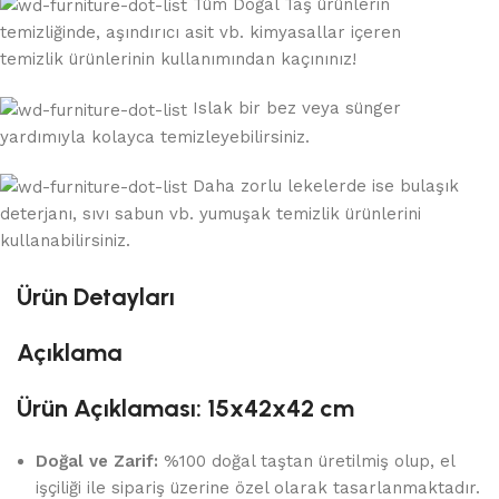
Tüm Doğal Taş ürünlerin
temizliğinde, aşındırıcı asit vb. kimyasallar içeren
temizlik ürünlerinin kullanımından kaçınınız!
Islak bir bez veya sünger
yardımıyla kolayca temizleyebilirsiniz.
Daha zorlu lekelerde ise bulaşık
deterjanı, sıvı sabun vb. yumuşak temizlik ürünlerini
kullanabilirsiniz.
Ürün Detayları
Açıklama
Ürün Açıklaması: 15x42x42 cm
Doğal ve Zarif:
%100 doğal taştan üretilmiş olup, el
işçiliği ile sipariş üzerine özel olarak tasarlanmaktadır.