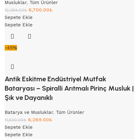
Musluklar
,
Tüm Ürünler
6,700.00
₺
12,284.00
₺
Sepete Ekle
Sepete Ekle
-45%
Antik Eskitme Endüstriyel Mutfak
Bataryası – Spiralli Arıtmalı Pirinç Musluk |
Şık ve Dayanıklı
Batarya ve Musluklar
,
Tüm Ürünler
6,289.00
₺
11,530.00
₺
Sepete Ekle
Sepete Ekle