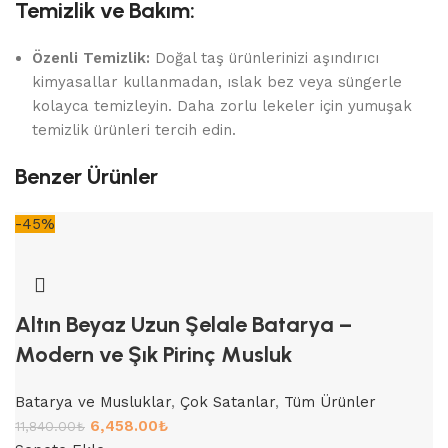
Temizlik ve Bakım:
Özenli Temizlik:
Doğal taş ürünlerinizi aşındırıcı
kimyasallar kullanmadan, ıslak bez veya süngerle
kolayca temizleyin. Daha zorlu lekeler için yumuşak
temizlik ürünleri tercih edin.
Benzer Ürünler
-45%
Altın Beyaz Uzun Şelale Batarya –
Modern ve Şık Pirinç Musluk
Batarya ve Musluklar
,
Çok Satanlar
,
Tüm Ürünler
6,458.00
₺
11,840.00
₺