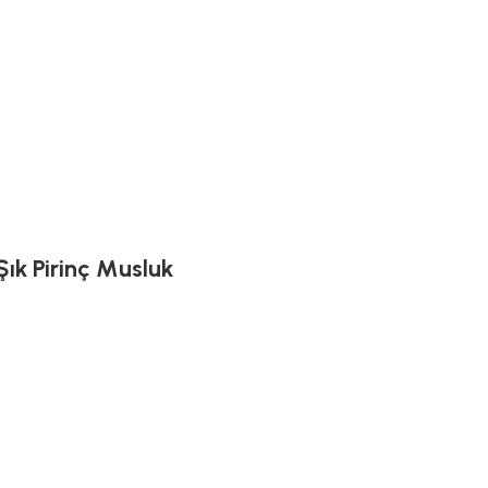
Şık Pirinç Musluk