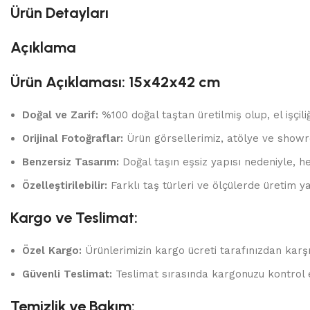
Ürün Detayları
Açıklama
Ürün Açıklaması: 15x42x42 cm
Doğal ve Zarif:
%100 doğal taştan üretilmiş olup, el işçili
Orijinal Fotoğraflar:
Ürün görsellerimiz, atölye ve showr
Benzersiz Tasarım:
Doğal taşın eşsiz yapısı nedeniyle, he
Özelleştirilebilir:
Farklı taş türleri ve ölçülerde üretim yap
Kargo ve Teslimat:
Özel Kargo:
Ürünlerimizin kargo ücreti tarafınızdan karşı
Güvenli Teslimat:
Teslimat sırasında kargonuzu kontrol 
Temizlik ve Bakım: