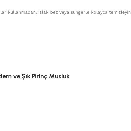
allar kullanmadan, ıslak bez veya süngerle kolayca temizleyin.
ern ve Şık Pirinç Musluk