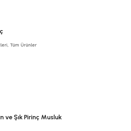
nç
leri
,
Tüm Ürünler
 ve Şık Pirinç Musluk