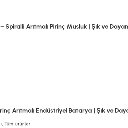
Spiralli Arıtmalı Pirinç Musluk | Şık ve Dayanı
inç Arıtmalı Endüstriyel Batarya | Şık ve Daya
ı
,
Tüm Ürünler