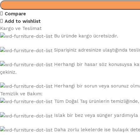
Compare
Add to wishlist
Kargo ve Teslimat
Bu üründe kargo ücretsizdir.
Siparişiniz adresinize ulaştığında te
Herhangi bir hasar söz konusuysa karg
çekiniz.
Herhangi bir sorun veya sorunuz olması
Temizlik ve Bakım:
Tüm Doğal Taş ürünlerin temizliğinde, a
Islak bir bez veya sünger yardımıyla k
Daha zorlu lekelerde ise bulaşık deterj