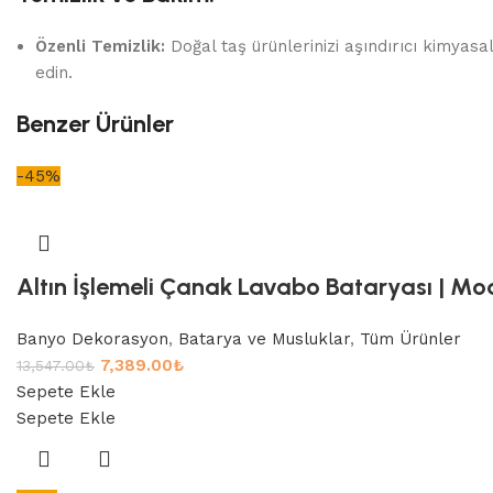
Özenli Temizlik:
Doğal taş ürünlerinizi aşındırıcı kimyas
edin.
Benzer Ürünler
-45%
Altın İşlemeli Çanak Lavabo Bataryası | Mod
Banyo Dekorasyon
,
Batarya ve Musluklar
,
Tüm Ürünler
7,389.00
₺
13,547.00
₺
Sepete Ekle
Sepete Ekle