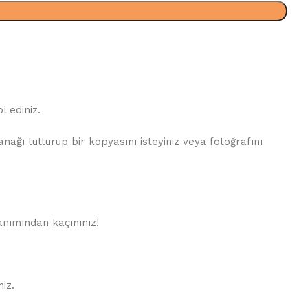
 ediniz.
ğı tutturup bir kopyasını isteyiniz veya fotoğrafını
lanımından kaçınınız!
iz.