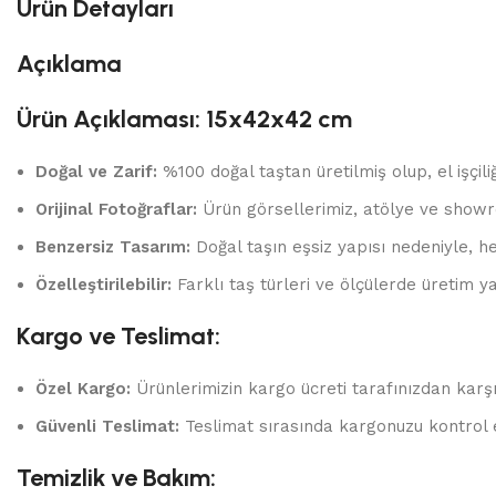
Ürün Detayları
Açıklama
Ürün Açıklaması: 15x42x42 cm
Doğal ve Zarif:
%100 doğal taştan üretilmiş olup, el işçili
Orijinal Fotoğraflar:
Ürün görsellerimiz, atölye ve showr
Benzersiz Tasarım:
Doğal taşın eşsiz yapısı nedeniyle, he
Özelleştirilebilir:
Farklı taş türleri ve ölçülerde üretim yap
Kargo ve Teslimat:
Özel Kargo:
Ürünlerimizin kargo ücreti tarafınızdan karşı
Güvenli Teslimat:
Teslimat sırasında kargonuzu kontrol 
Temizlik ve Bakım: