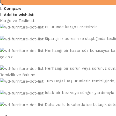
Compare
Add to wishlist
Kargo ve Teslimat
Bu üründe kargo ücretsizdir.
Siparişiniz adresinize ulaştığında te
Herhangi bir hasar söz konusuysa karg
çekiniz.
Herhangi bir sorun veya sorunuz olması
Temizlik ve Bakım:
Tüm Doğal Taş ürünlerin temizliğinde, a
Islak bir bez veya sünger yardımıyla k
Daha zorlu lekelerde ise bulaşık deterj