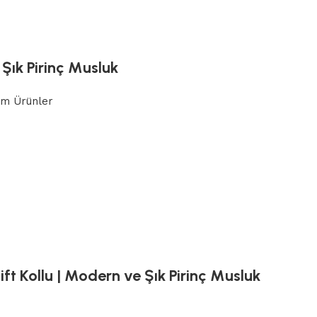
Şık Pirinç Musluk
m Ürünler
t Kollu | Modern ve Şık Pirinç Musluk