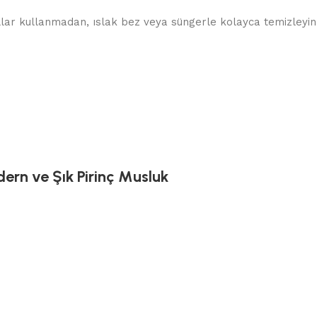
allar kullanmadan, ıslak bez veya süngerle kolayca temizleyin.
ern ve Şık Pirinç Musluk