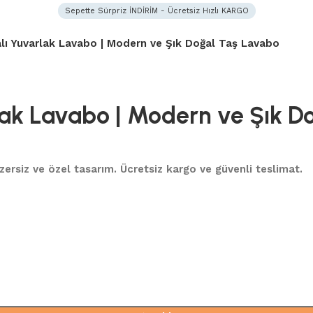
Sepette Sürpriz İNDİRİM - Ücretsiz Hızlı KARGO
lı Yuvarlak Lavabo | Modern ve Şık Doğal Taş Lavabo
lak Lavabo | Modern ve Şık D
nzersiz ve özel tasarım. Ücretsiz kargo ve güvenli teslimat.