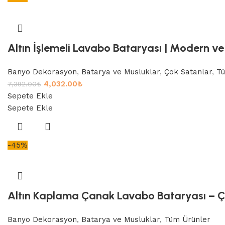
Altın İşlemeli Lavabo Bataryası | Modern ve 
Banyo Dekorasyon
,
Batarya ve Musluklar
,
Çok Satanlar
,
Tü
4,032.00
₺
7,392.00
₺
Sepete Ekle
Sepete Ekle
-45%
Altın Kaplama Çanak Lavabo Bataryası – Çif
Banyo Dekorasyon
,
Batarya ve Musluklar
,
Tüm Ürünler