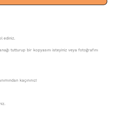
 ediniz.
ğı tutturup bir kopyasını isteyiniz veya fotoğrafını
lanımından kaçınınız!
iz.