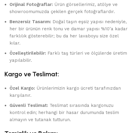
Orijinal Fotoğraflar:
Ürün görsellerimiz, atölye ve
showroomumuzda çekilen gerçek fotoğraflardır.
Benzersiz Tasarım:
Doğal taşın eşsiz yapısı nedeniyle,
her bir ürünün renk tonu ve damar yapısı %10’a kadar
farklılık gösterebilir; bu da her lavaboyu size özel
kılar.
Özelleştirilebilir:
Farklı taş türleri ve ölçülerde üretim
yapılabilir.
Kargo ve Teslimat:
Özel Kargo:
Ürünlerimizin kargo ücreti tarafınızdan
karşılanır.
Güvenli Teslimat:
Teslimat sırasında kargonuzu
kontrol edin; herhangi bir hasar durumunda teslim
almayın ve tutanak tutturun.