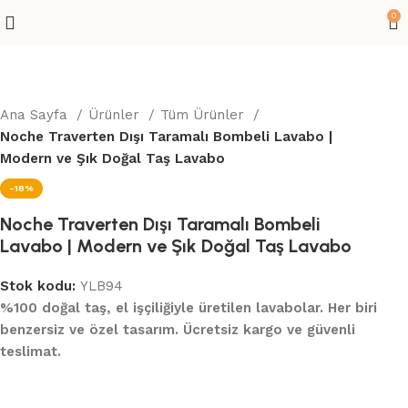
0
Ana Sayfa
Ürünler
Tüm Ürünler
Noche Traverten Dışı Taramalı Bombeli Lavabo |
Modern ve Şık Doğal Taş Lavabo
-18%
Noche Traverten Dışı Taramalı Bombeli
Lavabo | Modern ve Şık Doğal Taş Lavabo
Stok kodu:
YLB94
%100 doğal taş, el işçiliğiyle üretilen lavabolar. Her biri
benzersiz ve özel tasarım. Ücretsiz kargo ve güvenli
teslimat.