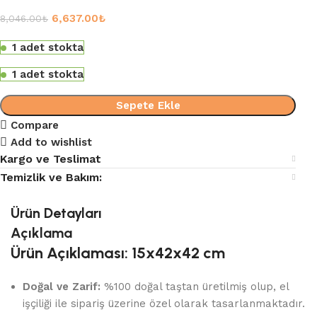
6,637.00
₺
8,046.00
₺
1 adet stokta
1 adet stokta
Sepete Ekle
Compare
Add to wishlist
Kargo ve Teslimat
Temizlik ve Bakım:
Ürün Detayları
Açıklama
Ürün Açıklaması: 15x42x42 cm
Doğal ve Zarif:
%100 doğal taştan üretilmiş olup, el
işçiliği ile sipariş üzerine özel olarak tasarlanmaktadır.