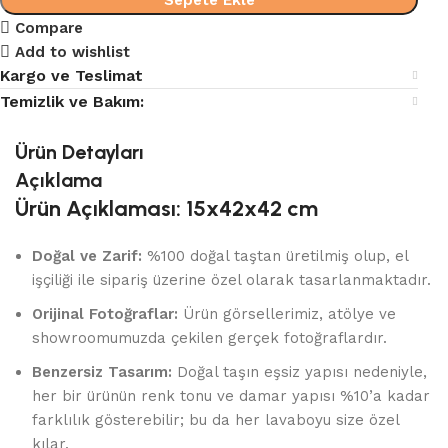
Sepete Ekle
Compare
Add to wishlist
Kargo ve Teslimat
Temizlik ve Bakım:
Ürün Detayları
Açıklama
Ürün Açıklaması: 15x42x42 cm
Doğal ve Zarif:
%100 doğal taştan üretilmiş olup, el
işçiliği ile sipariş üzerine özel olarak tasarlanmaktadır.
Orijinal Fotoğraflar:
Ürün görsellerimiz, atölye ve
showroomumuzda çekilen gerçek fotoğraflardır.
Benzersiz Tasarım:
Doğal taşın eşsiz yapısı nedeniyle,
her bir ürünün renk tonu ve damar yapısı %10’a kadar
farklılık gösterebilir; bu da her lavaboyu size özel
kılar.