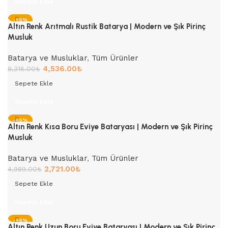
Sepete Ekle
-45%
Altın Renk Arıtmalı Rustik Batarya | Modern ve Şık Pirinç
Musluk
Batarya ve Musluklar
,
Tüm Ürünler
4,536.00
₺
8,316.00
₺
Sepete Ekle
Sepete Ekle
-45%
Altın Renk Kısa Boru Eviye Bataryası | Modern ve Şık Pirinç
Musluk
Batarya ve Musluklar
,
Tüm Ürünler
2,721.00
₺
4,989.00
₺
Sepete Ekle
Sepete Ekle
-45%
Altın Renk Uzun Boru Eviye Bataryası | Modern ve Şık Pirinç