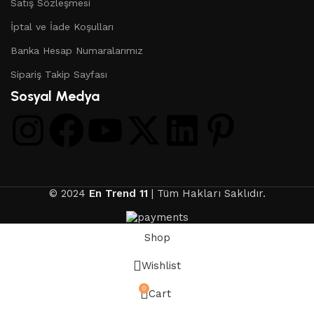
Satış Sözleşmesi
İptal ve İade Koşulları
Banka Hesap Numaralarımız
Sipariş Takip Sayfası
Sosyal Medya
© 2024
En Trend 11
| Tüm Hakları Saklıdır.
Shop
Wishlist
0
Cart