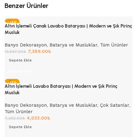
Benzer Ürünler
-45%
Altın İşlemeli Çanak Lavabo Bataryası | Modern ve Şık Pirinç
Musluk
Banyo Dekorasyon
,
Batarya ve Musluklar
,
Tüm Ürünler
7,389.00
₺
13,547.00
₺
Sepete Ekle
Sepete Ekle
-45%
Altın İşlemeli Lavabo Bataryası | Modern ve Şık Pirinç
Musluk
Banyo Dekorasyon
,
Batarya ve Musluklar
,
Çok Satanlar
,
Tüm Ürünler
4,032.00
₺
7,392.00
₺
Sepete Ekle