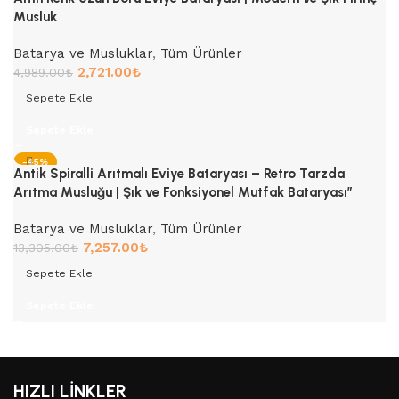
Musluk
Batarya ve Musluklar
,
Tüm Ürünler
2,721.00
₺
4,989.00
₺
Sepete Ekle
Sepete Ekle
-45%
Antik Spiralli Arıtmalı Eviye Bataryası – Retro Tarzda
Arıtma Musluğu | Şık ve Fonksiyonel Mutfak Bataryası”
Batarya ve Musluklar
,
Tüm Ürünler
7,257.00
₺
13,305.00
₺
Sepete Ekle
Sepete Ekle
HIZLI LİNKLER