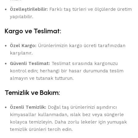
Özelleştirilebilir:
Farklı taş türleri ve ölçülerde üretim
yapılabilir.
Kargo ve Teslimat:
Özel Kargo:
Ürünlerimizin kargo ücreti tarafınızdan
karşılanır.
Güvenli Teslimat:
Teslimat sırasında kargonuzu
kontrol edin; herhangi bir hasar durumunda teslim
almayın ve tutanak tutturun.
Temizlik ve Bakım:
Özenli Temizlik:
Doğal taş ürünlerinizi aşındırıcı
kimyasallar kullanmadan, ıslak bez veya süngerle
kolayca temizleyin. Daha zorlu lekeler için yumuşak
temizlik ürünleri tercih edin.