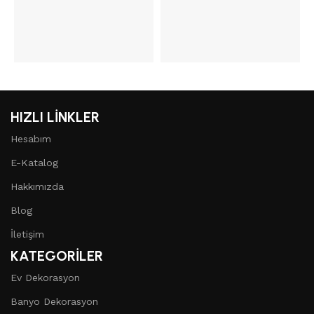
HIZLI LİNKLER
Hesabım
E-Katalog
Hakkımızda
Blog
İletişim
KATEGORİLER
Ev Dekorasyon
Banyo Dekorasyon