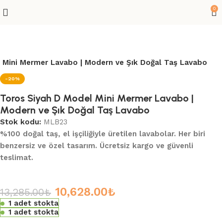
0
 Mini Mermer Lavabo | Modern ve Şık Doğal Taş Lavabo
-20%
Toros Siyah D Model Mini Mermer Lavabo |
Modern ve Şık Doğal Taş Lavabo
Stok kodu:
MLB23
%100 doğal taş, el işçiliğiyle üretilen lavabolar. Her biri
benzersiz ve özel tasarım. Ücretsiz kargo ve güvenli
teslimat.
10,628.00
₺
13,285.00
₺
1 adet stokta
1 adet stokta