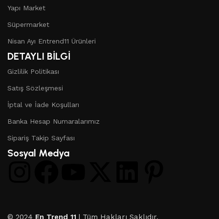
Yapı Market
Süpermarket
Nisan Ayı Entrend11 Ürünleri
DETAYLI BİLGİ
Gizlilik Politikası
Satış Sözleşmesi
İptal ve İade Koşulları
Banka Hesap Numaralarımız
Sipariş Takip Sayfası
Sosyal Medya
© 2024
En Trend 11
| Tüm Hakları Saklıdır.