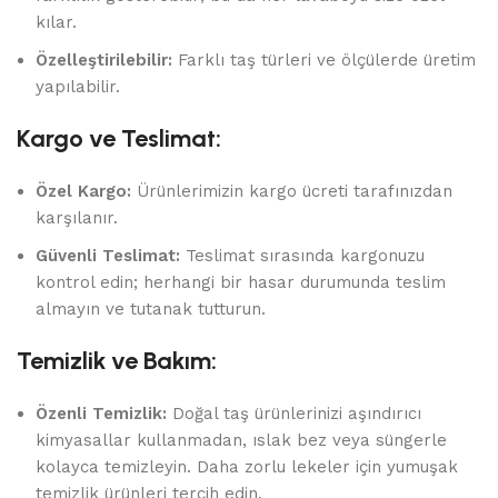
kılar.
Özelleştirilebilir:
Farklı taş türleri ve ölçülerde üretim
yapılabilir.
Kargo ve Teslimat:
Özel Kargo:
Ürünlerimizin kargo ücreti tarafınızdan
karşılanır.
Güvenli Teslimat:
Teslimat sırasında kargonuzu
kontrol edin; herhangi bir hasar durumunda teslim
almayın ve tutanak tutturun.
Temizlik ve Bakım:
Özenli Temizlik:
Doğal taş ürünlerinizi aşındırıcı
kimyasallar kullanmadan, ıslak bez veya süngerle
kolayca temizleyin. Daha zorlu lekeler için yumuşak
temizlik ürünleri tercih edin.