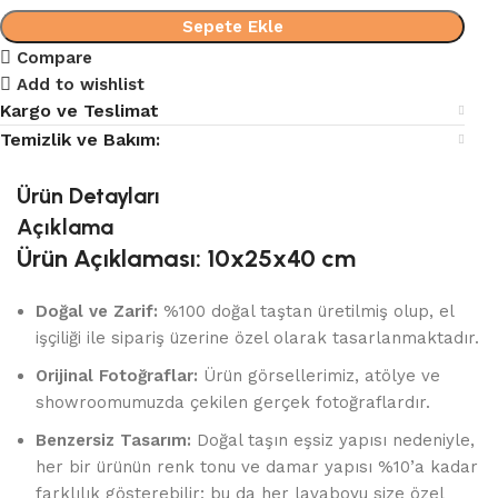
Sepete Ekle
Compare
Add to wishlist
Kargo ve Teslimat
Temizlik ve Bakım:
Ürün Detayları
Açıklama
Ürün Açıklaması: 10x25x40 cm
Doğal ve Zarif:
%100 doğal taştan üretilmiş olup, el
işçiliği ile sipariş üzerine özel olarak tasarlanmaktadır.
Orijinal Fotoğraflar:
Ürün görsellerimiz, atölye ve
showroomumuzda çekilen gerçek fotoğraflardır.
Benzersiz Tasarım:
Doğal taşın eşsiz yapısı nedeniyle,
her bir ürünün renk tonu ve damar yapısı %10’a kadar
farklılık gösterebilir; bu da her lavaboyu size özel