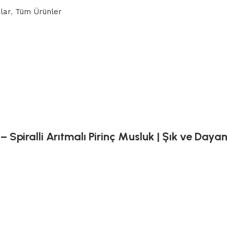
lar
,
Tüm Ürünler
Spiralli Arıtmalı Pirinç Musluk | Şık ve Dayanı