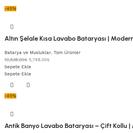
-45%
Altın Şelale Kısa Lavabo Bataryası | Modern
Batarya ve Musluklar
,
Tüm Ürünler
10,538.00
₺
5,748.00
₺
Sepete Ekle
Sepete Ekle
-45%
Antik Banyo Lavabo Bataryası – Çift Kollu |