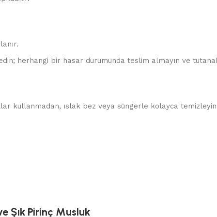
lanır.
edin; herhangi bir hasar durumunda teslim almayın ve tutanak
allar kullanmadan, ıslak bez veya süngerle kolayca temizleyin.
e Şık Pirinç Musluk