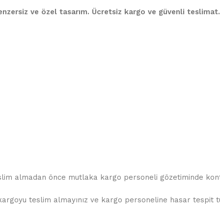
 benzersiz ve özel tasarım. Ücretsiz kargo ve güvenli teslimat.
teslim almadan önce mutlaka kargo personeli gözetiminde kontr
rgoyu teslim almayınız ve kargo personeline hasar tespit tuta