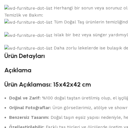
Herhangi bir sorun veya sorunuz olma
Temizlik ve Bakım:
Tüm Doğal Taş ürünlerin temizliğinde,
Islak bir bez veya sünger yardımıyla
Daha zorlu lekelerde ise bulaşık dete
Ürün Detayları
Açıklama
Ürün Açıklaması: 15x42x42 cm
Doğal ve Zarif:
%100 doğal taştan üretilmiş olup, el işçili
Orijinal Fotoğraflar:
Ürün görsellerimiz, atölye ve showr
Benzersiz Tasarım:
Doğal taşın eşsiz yapısı nedeniyle, he
Özelleştirilebilir:
Farklı taş türleri ve ölçülerde üretim yap