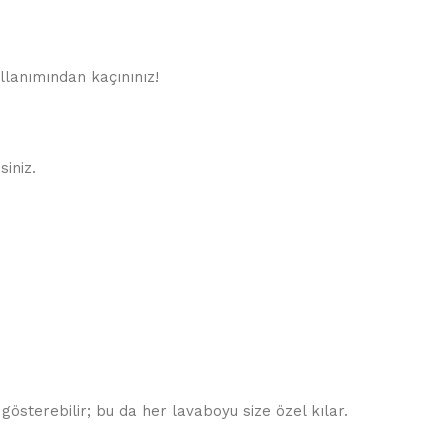
ullanımından kaçınınız!
siniz.
gösterebilir; bu da her lavaboyu size özel kılar.