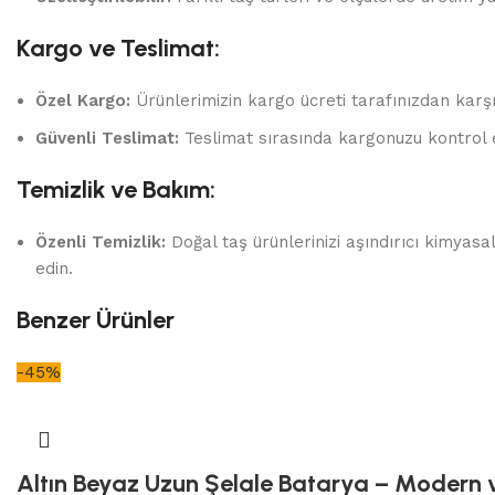
Kargo ve Teslimat:
Özel Kargo:
Ürünlerimizin kargo ücreti tarafınızdan karşı
Güvenli Teslimat:
Teslimat sırasında kargonuzu kontrol 
Temizlik ve Bakım:
Özenli Temizlik:
Doğal taş ürünlerinizi aşındırıcı kimyas
edin.
Benzer Ürünler
-45%
Altın Beyaz Uzun Şelale Batarya – Modern v