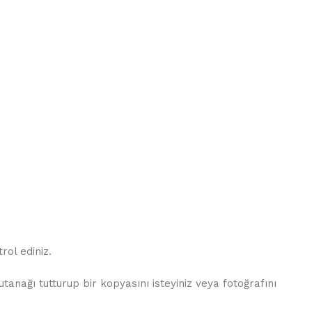
ol ediniz.
nağı tutturup bir kopyasını isteyiniz veya fotoğrafını