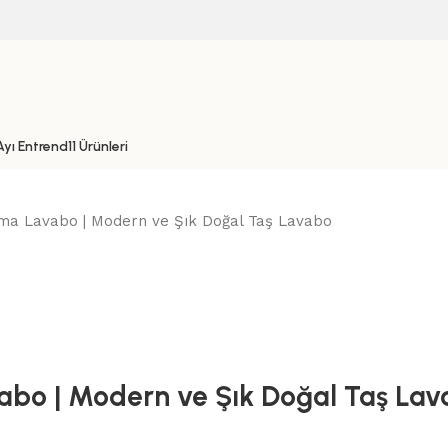
yı Entrend11 Ürünleri
rama Lavabo | Modern ve Şık Doğal Taş Lavabo
vabo | Modern ve Şık Doğal Taş La