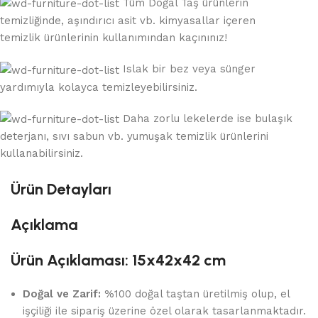
Tüm Doğal Taş ürünlerin
temizliğinde, aşındırıcı asit vb. kimyasallar içeren
temizlik ürünlerinin kullanımından kaçınınız!
Islak bir bez veya sünger
yardımıyla kolayca temizleyebilirsiniz.
Daha zorlu lekelerde ise bulaşık
deterjanı, sıvı sabun vb. yumuşak temizlik ürünlerini
kullanabilirsiniz.
Ürün Detayları
Açıklama
Ürün Açıklaması: 15x42x42 cm
Doğal ve Zarif:
%100 doğal taştan üretilmiş olup, el
işçiliği ile sipariş üzerine özel olarak tasarlanmaktadır.