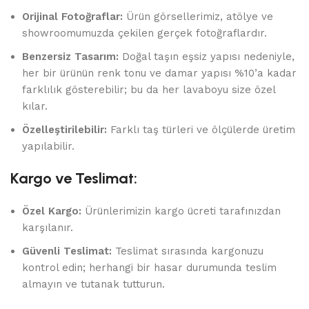
Orijinal Fotoğraflar:
Ürün görsellerimiz, atölye ve
showroomumuzda çekilen gerçek fotoğraflardır.
Benzersiz Tasarım:
Doğal taşın eşsiz yapısı nedeniyle,
her bir ürünün renk tonu ve damar yapısı %10’a kadar
farklılık gösterebilir; bu da her lavaboyu size özel
kılar.
Özelleştirilebilir:
Farklı taş türleri ve ölçülerde üretim
yapılabilir.
Kargo ve Teslimat:
Özel Kargo:
Ürünlerimizin kargo ücreti tarafınızdan
karşılanır.
Güvenli Teslimat:
Teslimat sırasında kargonuzu
kontrol edin; herhangi bir hasar durumunda teslim
almayın ve tutanak tutturun.