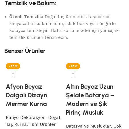
Temizlik ve Bakım:
Özenli Temizlik:
Doğal taş ürünlerinizi aşındırıcı
kimyasallar kullanmadan, ıslak bez veya süngerle
kolayca temizleyin. Daha zorlu lekeler için yumuşak
temizlik ürünleri tercih edin.
Benzer Ürünler
-20%
-45%
Afyon Beyaz
Altın Beyaz Uzun
Dalgalı Dizayn
Şelale Batarya –
Mermer Kurna
Modern ve Şık
Pirinç Musluk
Banyo Dekorasyon
,
Doğal
Taş Kurna
,
Tüm Ürünler
Batarya ve Musluklar
,
Çok