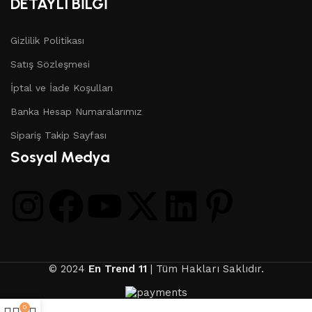
DETAYLI BİLGİ
Gizlilik Politikası
Satış Sözleşmesi
İptal ve İade Koşulları
Banka Hesap Numaralarımız
Sipariş Takip Sayfası
Sosyal Medya
© 2024
En Trend 11
| Tüm Hakları Saklıdır.
0