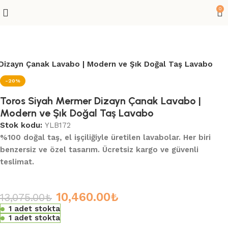
0
Dizayn Çanak Lavabo | Modern ve Şık Doğal Taş Lavabo
-20%
Toros Siyah Mermer Dizayn Çanak Lavabo |
Modern ve Şık Doğal Taş Lavabo
Stok kodu:
YLB172
%100 doğal taş, el işçiliğiyle üretilen lavabolar. Her biri
benzersiz ve özel tasarım. Ücretsiz kargo ve güvenli
teslimat.
10,460.00
₺
13,075.00
₺
1 adet stokta
1 adet stokta