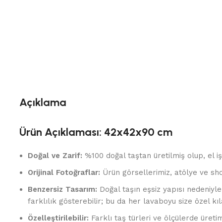
Açıklama
Ürün Açıklaması: 42x42x90 cm
Doğal ve Zarif:
%100 doğal taştan üretilmiş olup, el iş
Orijinal Fotoğraflar:
Ürün görsellerimiz, atölye ve s
Benzersiz Tasarım:
Doğal taşın eşsiz yapısı nedeniyl
farklılık gösterebilir; bu da her lavaboyu size özel kıl
Özelleştirilebilir:
Farklı taş türleri ve ölçülerde üretim