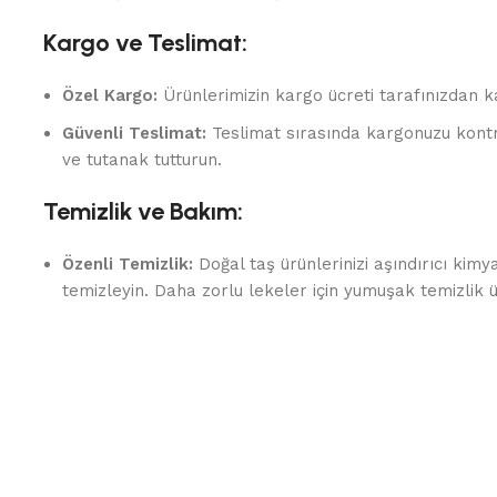
Kargo ve Teslimat:
Özel Kargo:
Ürünlerimizin kargo ücreti tarafınızdan ka
Güvenli Teslimat:
Teslimat sırasında kargonuzu kontr
ve tutanak tutturun.
Temizlik ve Bakım:
Özenli Temizlik:
Doğal taş ürünlerinizi aşındırıcı kim
temizleyin. Daha zorlu lekeler için yumuşak temizlik ür