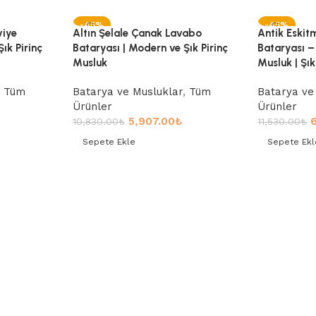
-45%
-45%
viye
Altın Şelale Çanak Lavabo
Antik Eskit
ık Pirinç
Bataryası | Modern ve Şık Pirinç
Bataryası – 
Musluk
Musluk | Şık
,
Tüm
Batarya ve Musluklar
,
Tüm
Batarya ve
Ürünler
Ürünler
5,907.00
₺
10,830.00
₺
11,530.00
₺
Sepete Ekle
Sepete Ekl
Sepete Ekle
Sepete Ek