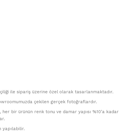
çiliği ile sipariş üzerine özel olarak tasarlanmaktadır.
howroomumuzda çekilen gerçek fotoğraflardır.
e, her bir ürünün renk tonu ve damar yapısı %10’a kadar
ar.
 yapılabilir.