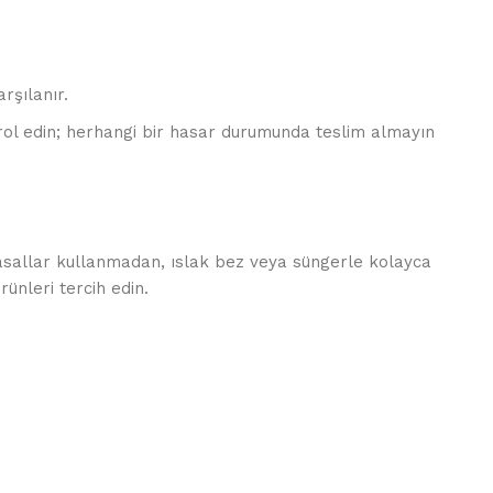
rşılanır.
ol edin; herhangi bir hasar durumunda teslim almayın
yasallar kullanmadan, ıslak bez veya süngerle kolayca
ünleri tercih edin.