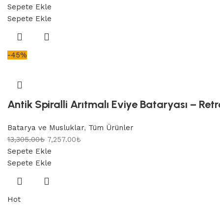
Sepete Ekle
Sepete Ekle
-45%
Antik Spiralli Arıtmalı Eviye Bataryası – R
Batarya ve Musluklar
,
Tüm Ürünler
13,305.00
₺
7,257.00
₺
Sepete Ekle
Sepete Ekle
Hot