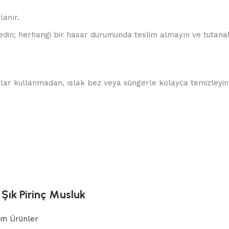
lanır.
edin; herhangi bir hasar durumunda teslim almayın ve tutanak
allar kullanmadan, ıslak bez veya süngerle kolayca temizleyin.
Şık Pirinç Musluk
m Ürünler