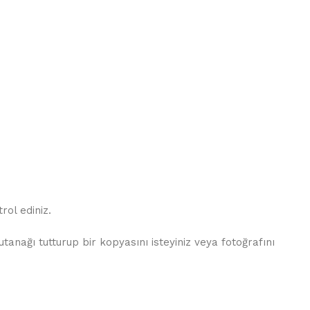
ol ediniz.
nağı tutturup bir kopyasını isteyiniz veya fotoğrafını