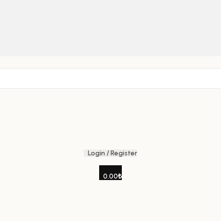
Login / Register
0.00
₺