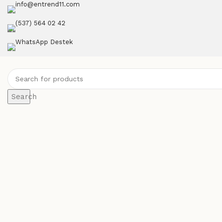
info@entrend11.com
(537) 564 02 42
WhatsApp Destek
Search