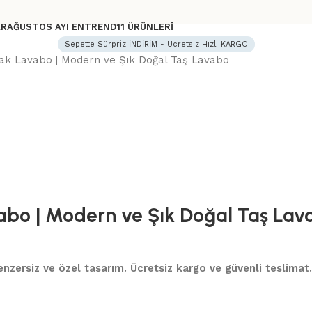
AR
AĞUSTOS AYI ENTREND11 ÜRÜNLERI
Sepette Sürpriz İNDİRİM - Ücretsiz Hızlı KARGO
ak Lavabo | Modern ve Şık Doğal Taş Lavabo
abo | Modern ve Şık Doğal Taş Lav
 benzersiz ve özel tasarım. Ücretsiz kargo ve güvenli teslimat.