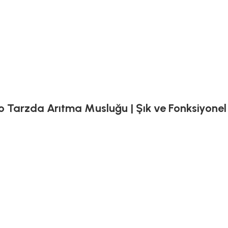
etro Tarzda Arıtma Musluğu | Şık ve Fonksiyone