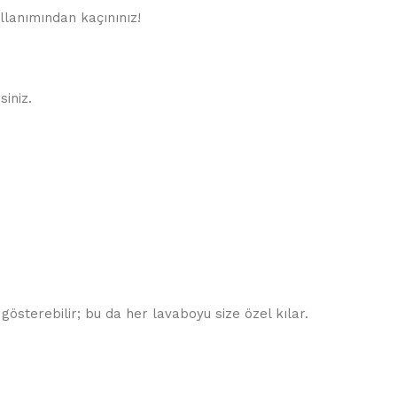
ullanımından kaçınınız!
siniz.
gösterebilir; bu da her lavaboyu size özel kılar.