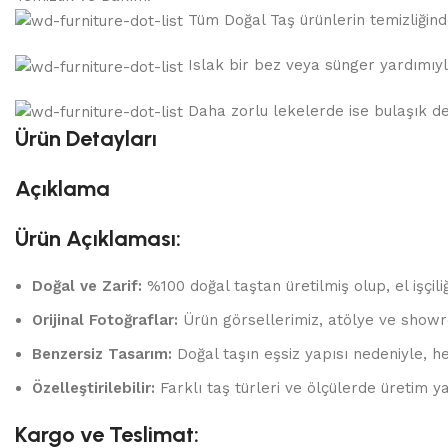
Tüm Doğal Taş ürünlerin temizliğinde,
Islak bir bez veya sünger yardımıyla
Daha zorlu lekelerde ise bulaşık dete
Ürün Detayları
Açıklama
Ürün Açıklaması:
Doğal ve Zarif:
%100 doğal taştan üretilmiş olup, el işçili
Orijinal Fotoğraflar:
Ürün görsellerimiz, atölye ve showr
Benzersiz Tasarım:
Doğal taşın eşsiz yapısı nedeniyle, he
Özelleştirilebilir:
Farklı taş türleri ve ölçülerde üretim yap
Kargo ve Teslimat: