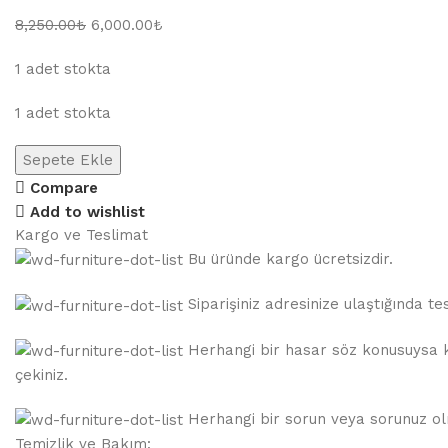
8,250.00
₺
6,000.00
₺
1 adet stokta
1 adet stokta
Sepete Ekle
Compare
Add to wishlist
Kargo ve Teslimat
Bu üründe kargo ücretsizdir.
Siparişiniz adresinize ulaştığında 
Herhangi bir hasar söz konusuysa ka
çekiniz.
Herhangi bir sorun veya sorunuz olma
Temizlik ve Bakım: