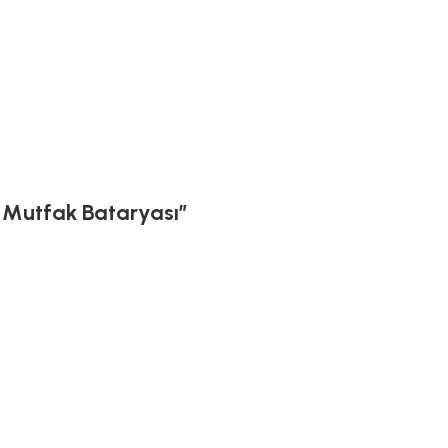
l Mutfak Bataryası”