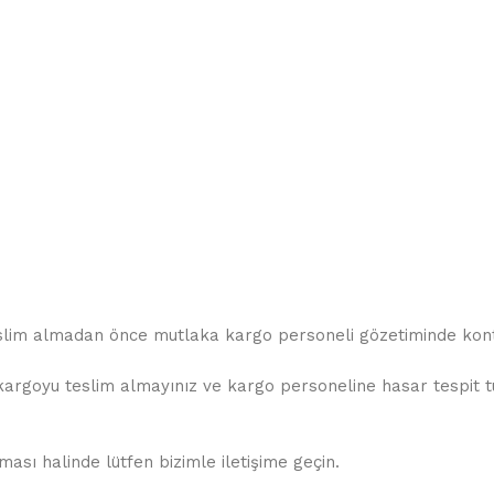
teslim almadan önce mutlaka kargo personeli gözetiminde kontr
rgoyu teslim almayınız ve kargo personeline hasar tespit tuta
sı halinde lütfen bizimle iletişime geçin.