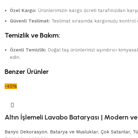
Özel Kargo:
Ürünlerimizin kargo ücreti tarafınızdan karşı
Güvenli Teslimat:
Teslimat sırasında kargonuzu kontrol 
Temizlik ve Bakım:
Özenli Temizlik:
Doğal taş ürünlerinizi aşındırıcı kimyas
edin.
Benzer Ürünler
-45%
Altın İşlemeli Lavabo Bataryası | Modern ve 
Banyo Dekorasyon
,
Batarya ve Musluklar
,
Çok Satanlar
,
Tü