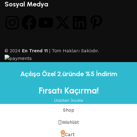
Sosyal Medya
© 2024
En Trend 11
| Tüm Hakları Saklıdır.
Açılışa Özel 2.üründe %5 İndirim
Fırsatı Kaçırma!
Ürünleri İncele
Shop
Wishlist
0
Cart