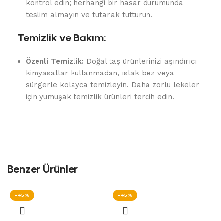
kontrol edin; herhangi bir hasar durumunda
teslim almayın ve tutanak tutturun.
Temizlik ve Bakım:
Özenli Temizlik:
Doğal taş ürünlerinizi aşındırıcı
kimyasallar kullanmadan, ıslak bez veya
süngerle kolayca temizleyin. Daha zorlu lekeler
için yumuşak temizlik ürünleri tercih edin.
Benzer Ürünler
-45%
-45%