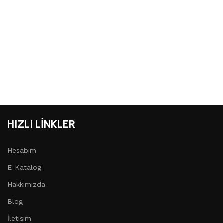
HIZLI LİNKLER
Hesabım
E-Katalog
Hakkımızda
Blog
İletişim