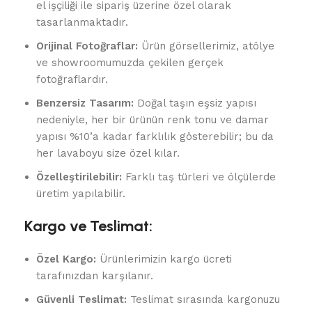
el işçiliği ile sipariş üzerine özel olarak
tasarlanmaktadır.
Orijinal Fotoğraflar:
Ürün görsellerimiz, atölye
ve showroomumuzda çekilen gerçek
fotoğraflardır.
Benzersiz Tasarım:
Doğal taşın eşsiz yapısı
nedeniyle, her bir ürünün renk tonu ve damar
yapısı %10’a kadar farklılık gösterebilir; bu da
her lavaboyu size özel kılar.
Özelleştirilebilir:
Farklı taş türleri ve ölçülerde
üretim yapılabilir.
Kargo ve Teslimat:
Özel Kargo:
Ürünlerimizin kargo ücreti
tarafınızdan karşılanır.
Güvenli Teslimat:
Teslimat sırasında kargonuzu