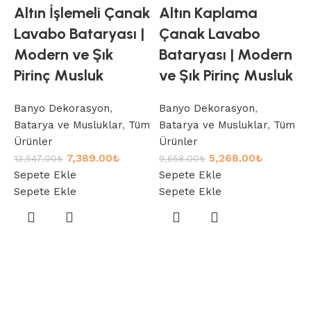
Altın İşlemeli Çanak
Altın Kaplama
Lavabo Bataryası |
Çanak Lavabo
Modern ve Şık
Bataryası | Modern
Pirinç Musluk
ve Şık Pirinç Musluk
Banyo Dekorasyon
,
Banyo Dekorasyon
,
Batarya ve Musluklar
,
Tüm
Batarya ve Musluklar
,
Tüm
Ürünler
Ürünler
S
7,389.00
₺
5,268.00
₺
13,547.00
₺
9,658.00
₺
P
Sepete Ekle
Sepete Ekle
Sepete Ekle
Sepete Ekle
A
Ü
D
T
6
S
S