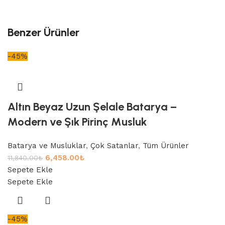
Benzer Ürünler
-45%
Altın Beyaz Uzun Şelale Batarya –
Modern ve Şık Pirinç Musluk
Batarya ve Musluklar
,
Çok Satanlar
,
Tüm Ürünler
6,458.00
₺
11,840.00
₺
Sepete Ekle
Sepete Ekle
-45%