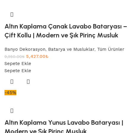
Altın Kaplama Çanak Lavabo Bataryası –
Çift Kollu | Modern ve Şık Pirinç Musluk
Banyo Dekorasyon
,
Batarya ve Musluklar
,
Tüm Ürünler
5,427.00
₺
9,950.00
₺
Sepete Ekle
Sepete Ekle
-45%
Altın Kaplama Yunus Lavabo Bataryası |
Modern ve Şık Pirinç Musluk