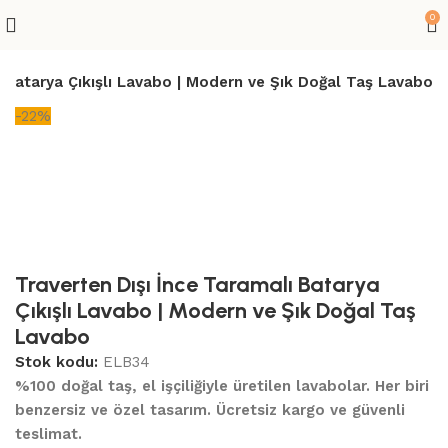
0
ı Batarya Çıkışlı Lavabo | Modern ve Şık Doğal Taş Lavabo
-22%
Traverten Dışı İnce Taramalı Batarya
Çıkışlı Lavabo | Modern ve Şık Doğal Taş
Lavabo
Stok kodu:
ELB34
%100 doğal taş, el işçiliğiyle üretilen lavabolar. Her biri
benzersiz ve özel tasarım. Ücretsiz kargo ve güvenli
teslimat.