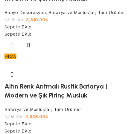
Banyo Dekorasyon
,
Batarya ve Musluklar
,
Tüm Ürünler
3,810.00
₺
6,985.00
₺
Sepete Ekle
Sepete Ekle
-45%
Altın Renk Arıtmalı Rustik Batarya |
Modern ve Şık Pirinç Musluk
Batarya ve Musluklar
,
Tüm Ürünler
4,536.00
₺
8,316.00
₺
Sepete Ekle
Sepete Ekle