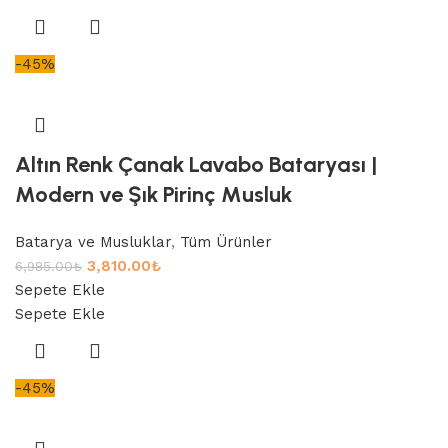
-45%
Altın Renk Çanak Lavabo Bataryası |
Modern ve Şık Pirinç Musluk
Batarya ve Musluklar
,
Tüm Ürünler
3,810.00
₺
6,985.00
₺
Sepete Ekle
Sepete Ekle
-45%