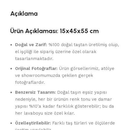
Açıklama
Ürün Açıklaması: 15x45x55 cm
Doğal ve Zarif:
%100 doğal taştan üretilmiş olup,
el işçiliği ile sipariş üzerine özel olarak
tasarlanmaktadır.
Orijinal Fotoğraflar:
Ürün görsellerimiz, atölye
ve showroomumuzda çekilen gerçek
fotoğraflardır.
Benzersiz Tasarım:
Doğal taşın eşsiz yapısı
nedeniyle, her bir ürünün renk tonu ve damar
yapısı %10’a kadar farklılık gösterebilir; bu da
her lavaboyu size özel kılar.
Özelleştirilebilir:
Farklı taş türleri ve ölçülerde
üretim yapılabilir.