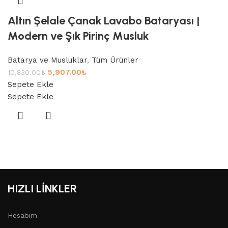
Altın Şelale Çanak Lavabo Bataryası |
Modern ve Şık Pirinç Musluk
Batarya ve Musluklar
,
Tüm Ürünler
5,907.00
₺
10,830.00
₺
Sepete Ekle
Sepete Ekle
HIZLI LİNKLER
Hesabım