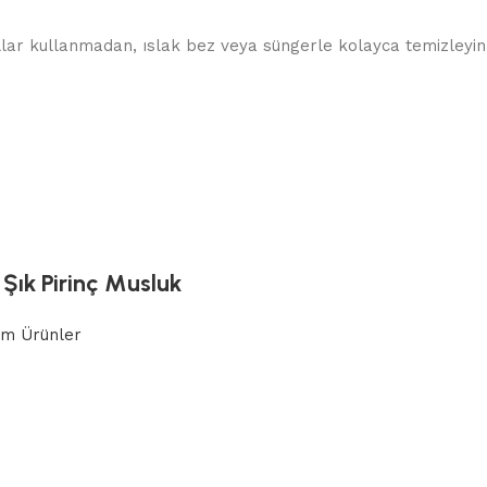
allar kullanmadan, ıslak bez veya süngerle kolayca temizleyin.
Şık Pirinç Musluk
m Ürünler