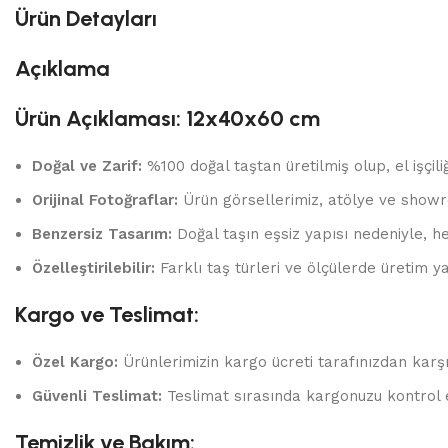
Ürün Detayları
Açıklama
Ürün Açıklaması: 12x40x60 cm
Doğal ve Zarif:
%100 doğal taştan üretilmiş olup, el işçili
Orijinal Fotoğraflar:
Ürün görsellerimiz, atölye ve showr
Benzersiz Tasarım:
Doğal taşın eşsiz yapısı nedeniyle, he
Özelleştirilebilir:
Farklı taş türleri ve ölçülerde üretim yap
Kargo ve Teslimat:
Özel Kargo:
Ürünlerimizin kargo ücreti tarafınızdan karşı
Güvenli Teslimat:
Teslimat sırasında kargonuzu kontrol 
Temizlik ve Bakım: