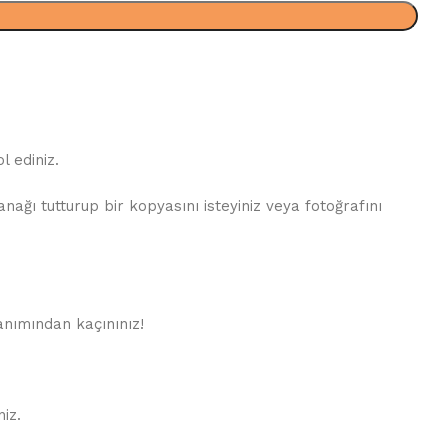
 ediniz.
ğı tutturup bir kopyasını isteyiniz veya fotoğrafını
lanımından kaçınınız!
iz.