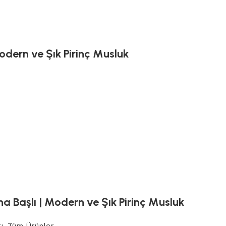
dern ve Şık Pirinç Musluk
a Başlı | Modern ve Şık Pirinç Musluk
ı
,
Tüm Ürünler