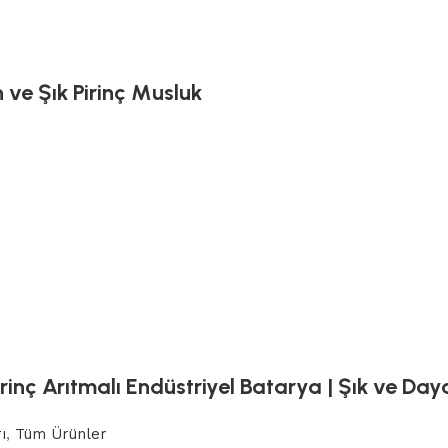
 ve Şık Pirinç Musluk
inç Arıtmalı Endüstriyel Batarya | Şık ve Daya
ı
,
Tüm Ürünler