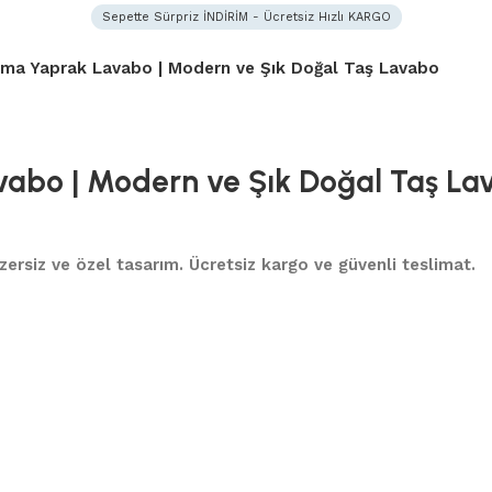
Sepette Sürpriz İNDİRİM - Ücretsiz Hızlı KARGO
atma Yaprak Lavabo | Modern ve Şık Doğal Taş Lavabo
vabo | Modern ve Şık Doğal Taş La
nzersiz ve özel tasarım. Ücretsiz kargo ve güvenli teslimat.