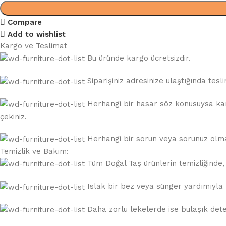
Compare
Add to wishlist
Kargo ve Teslimat
Bu üründe kargo ücretsizdir.
Siparişiniz adresinize ulaştığında te
Herhangi bir hasar söz konusuysa karg
çekiniz.
Herhangi bir sorun veya sorunuz olması
Temizlik ve Bakım:
Tüm Doğal Taş ürünlerin temizliğinde, a
Islak bir bez veya sünger yardımıyla k
Daha zorlu lekelerde ise bulaşık deterj