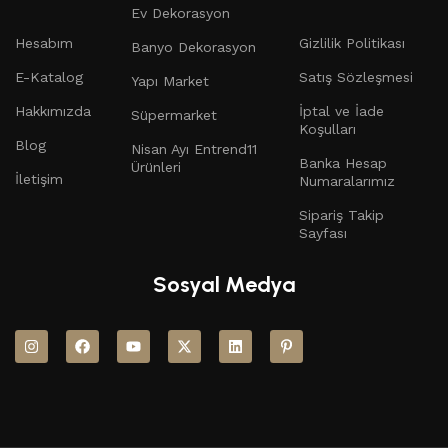
Ev Dekorasyon
Hesabım
Gizlilik Politikası
Banyo Dekorasyon
E-Katalog
Satış Sözleşmesi
Yapı Market
Hakkımızda
İptal ve İade
Süpermarket
Koşulları
Blog
Nisan Ayı Entrend11
Banka Hesap
Ürünleri
İletişim
Numaralarımız
Sipariş Takip
Sayfası
Sosyal Medya