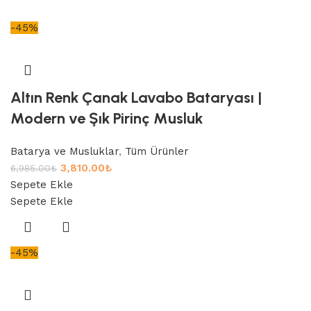
-45%
Altın Renk Çanak Lavabo Bataryası |
Modern ve Şık Pirinç Musluk
Batarya ve Musluklar
,
Tüm Ürünler
3,810.00
₺
6,985.00
₺
Sepete Ekle
Sepete Ekle
-45%