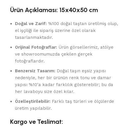
Ürün Açıklaması: 15x40x50 cm
Doğal ve Zarif:
%100 doğal taştan üretilmiş olup,
el işçiliği ile sipariş üzerine özel olarak
tasarlanmaktadır.
Orijinal Fotoğraflar:
Ürün görsellerimiz, atölye
ve showroomumuzda çekilen gerçek
fotoğraflardır.
Benzersiz Tasarım:
Doğal taşın eşsiz yapısı
nedeniyle, her bir ürünün renk tonu ve damar
yapısı %10’a kadar farklılık gösterebilir; bu da
her lavaboyu size özel kılar.
Özelleştirilebilir:
Farklı taş türleri ve ölçülerde
üretim yapılabilir.
Kargo ve Teslimat: