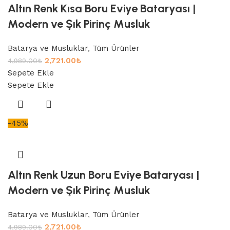
Altın Renk Kısa Boru Eviye Bataryası |
Modern ve Şık Pirinç Musluk
Batarya ve Musluklar
,
Tüm Ürünler
2,721.00
₺
4,989.00
₺
Sepete Ekle
Sepete Ekle
-45%
Altın Renk Uzun Boru Eviye Bataryası |
Modern ve Şık Pirinç Musluk
Batarya ve Musluklar
,
Tüm Ürünler
2,721.00
₺
4,989.00
₺