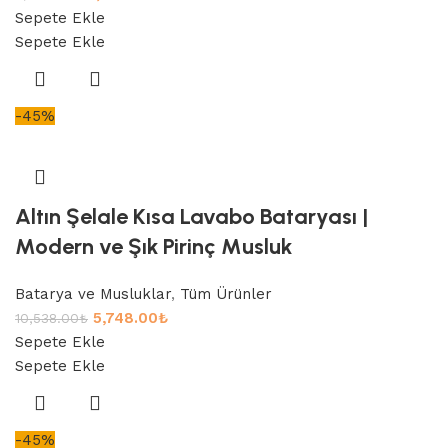
Sepete Ekle
Sepete Ekle
-45%
Altın Şelale Kısa Lavabo Bataryası |
Modern ve Şık Pirinç Musluk
Batarya ve Musluklar
,
Tüm Ürünler
5,748.00
₺
10,538.00
₺
Sepete Ekle
Sepete Ekle
-45%