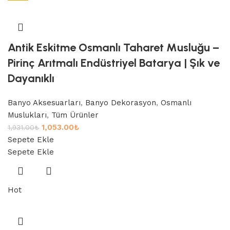
Antik Eskitme Osmanlı Taharet Musluğu –
Pirinç Arıtmalı Endüstriyel Batarya | Şık ve
Dayanıklı
Banyo Aksesuarları
,
Banyo Dekorasyon
,
Osmanlı
Muslukları
,
Tüm Ürünler
1,053.00
₺
1,931.00
₺
Sepete Ekle
Sepete Ekle
Hot