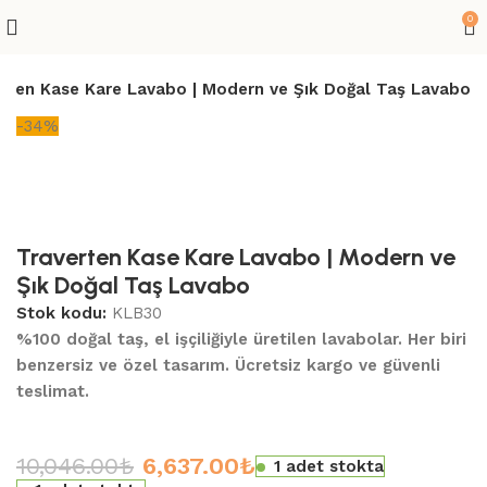
0
rten Kase Kare Lavabo | Modern ve Şık Doğal Taş Lavabo
-34%
Traverten Kase Kare Lavabo | Modern ve
Şık Doğal Taş Lavabo
Stok kodu:
KLB30
%100 doğal taş, el işçiliğiyle üretilen lavabolar. Her biri
benzersiz ve özel tasarım. Ücretsiz kargo ve güvenli
teslimat.
10,046.00
₺
6,637.00
₺
1 adet stokta