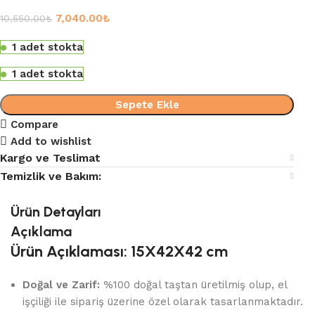
7,040.00
₺
10,550.00
₺
1 adet stokta
1 adet stokta
Sepete Ekle
Compare
Add to wishlist
Kargo ve Teslimat
Temizlik ve Bakım:
Ürün Detayları
Açıklama
Ürün Açıklaması: 15X42X42 cm
Doğal ve Zarif:
%100 doğal taştan üretilmiş olup, el
işçiliği ile sipariş üzerine özel olarak tasarlanmaktadır.