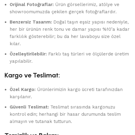
Orijinal Fotoğraflar:
Ürün görsellerimiz, atölye ve
showroomumuzda çekilen gerçek fotoğraflardır.
Benzersiz Tasarım:
Doğal taşın eşsiz yapısı nedeniyle,
her bir ürünün renk tonu ve damar yapısı %10’a kadar
farklılık gösterebilir; bu da her lavaboyu size özel
kılar.
Özelleştirilebilir:
Farklı taş türleri ve ölçülerde üretim
yapılabilir.
Kargo ve Teslimat:
Özel Kargo:
Ürünlerimizin kargo ücreti tarafınızdan
karşılanır.
Güvenli Teslimat:
Teslimat sırasında kargonuzu
kontrol edin; herhangi bir hasar durumunda teslim
almayın ve tutanak tutturun.