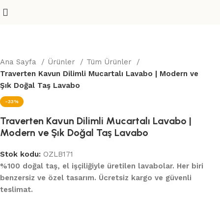
Ana Sayfa
Ürünler
Tüm Ürünler
Traverten Kavun Dilimli Mucartalı Lavabo | Modern ve
Şık Doğal Taş Lavabo
-33%
Traverten Kavun Dilimli Mucartalı Lavabo |
Modern ve Şık Doğal Taş Lavabo
Stok kodu:
OZLB171
%100 doğal taş, el işçiliğiyle üretilen lavabolar. Her biri
benzersiz ve özel tasarım. Ücretsiz kargo ve güvenli
teslimat.