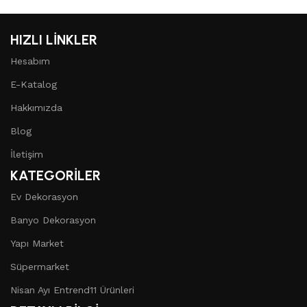
HIZLI LİNKLER
Hesabım
E-Katalog
Hakkımızda
Blog
İletişim
KATEGORİLER
Ev Dekorasyon
Banyo Dekorasyon
Yapı Market
Süpermarket
Nisan Ayı Entrend11 Ürünleri