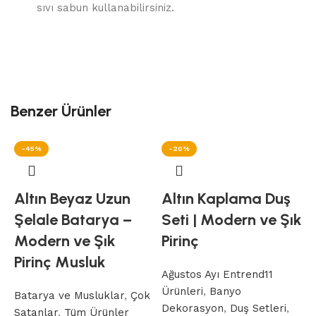
sıvı sabun kullanabilirsiniz.
Benzer Ürünler
-45%
-20%
Altın Beyaz Uzun
Altın Kaplama Duş
Şelale Batarya –
Seti | Modern ve Şık
Modern ve Şık
Pirinç
Pirinç Musluk
Ağustos Ayı Entrend11
Ürünleri
,
Banyo
Batarya ve Musluklar
,
Çok
Dekorasyon
,
Duş Setleri
,
Satanlar
,
Tüm Ürünler