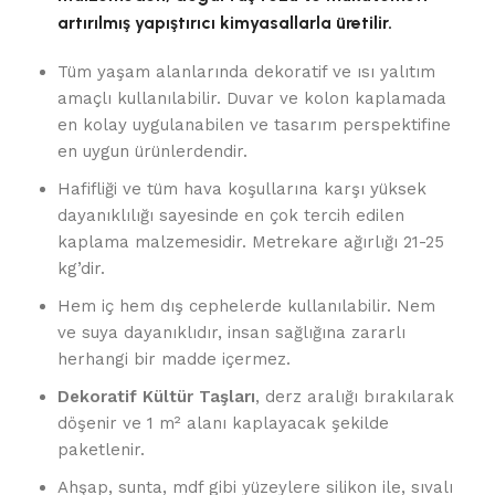
artırılmış yapıştırıcı kimyasallarla üretilir.
Tüm yaşam alanlarında dekoratif ve ısı yalıtım
amaçlı kullanılabilir. Duvar ve kolon kaplamada
en kolay uygulanabilen ve tasarım perspektifine
en uygun ürünlerdendir.
Hafifliği ve tüm hava koşullarına karşı yüksek
dayanıklılığı sayesinde en çok tercih edilen
kaplama malzemesidir. Metrekare ağırlığı 21-25
kg’dir.
Hem iç hem dış cephelerde kullanılabilir. Nem
ve suya dayanıklıdır, insan sağlığına zararlı
herhangi bir madde içermez.
Dekoratif Kültür Taşları
, derz aralığı bırakılarak
döşenir ve 1 m² alanı kaplayacak şekilde
paketlenir.
Ahşap, sunta, mdf gibi yüzeylere silikon ile, sıvalı