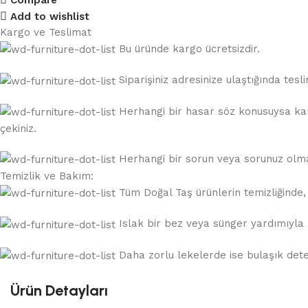
Add to wishlist
Kargo ve Teslimat
Bu üründe kargo ücretsizdir.
Siparişiniz adresinize ulaştığında te
Herhangi bir hasar söz konusuysa karg
çekiniz.
Herhangi bir sorun veya sorunuz olması
Temizlik ve Bakım:
Tüm Doğal Taş ürünlerin temizliğinde, a
Islak bir bez veya sünger yardımıyla k
Daha zorlu lekelerde ise bulaşık deterj
Ürün Detayları