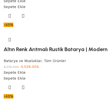
Sepete Ekle
Sepete Ekle
-45%
Altın Renk Arıtmalı Rustik Batarya | Modern 
Batarya ve Musluklar
,
Tüm Ürünler
4,536.00
₺
8,316.00
₺
Sepete Ekle
Sepete Ekle
-45%