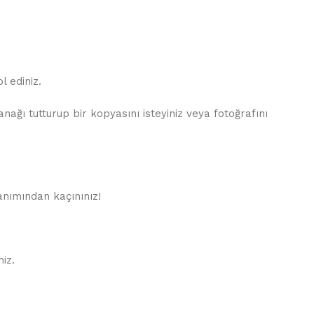
 ediniz.
ğı tutturup bir kopyasını isteyiniz veya fotoğrafını
lanımından kaçınınız!
iz.