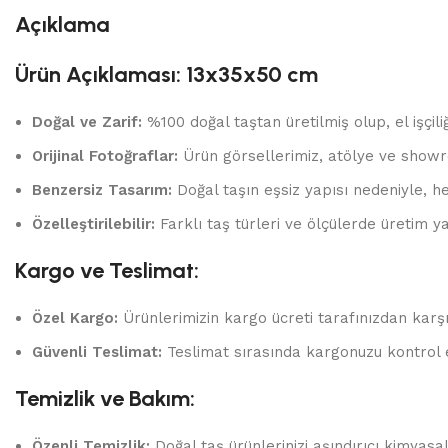
Açıklama
Ürün Açıklaması: 13x35x50 cm
Doğal ve Zarif:
%100 doğal taştan üretilmiş olup, el işçili
Orijinal Fotoğraflar:
Ürün görsellerimiz, atölye ve showr
Benzersiz Tasarım:
Doğal taşın eşsiz yapısı nedeniyle, he
Özelleştirilebilir:
Farklı taş türleri ve ölçülerde üretim yap
Kargo ve Teslimat:
Özel Kargo:
Ürünlerimizin kargo ücreti tarafınızdan karşı
Güvenli Teslimat:
Teslimat sırasında kargonuzu kontrol 
Temizlik ve Bakım:
Özenli Temizlik:
Doğal taş ürünlerinizi aşındırıcı kimyas