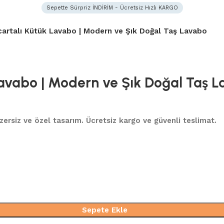
Sepette Sürpriz İNDİRİM - Ücretsiz Hızlı KARGO
cartalı Kütük Lavabo | Modern ve Şık Doğal Taş Lavabo
 Lavabo | Modern ve Şık Doğal Taş 
nzersiz ve özel tasarım. Ücretsiz kargo ve güvenli teslimat.
Sepete Ekle