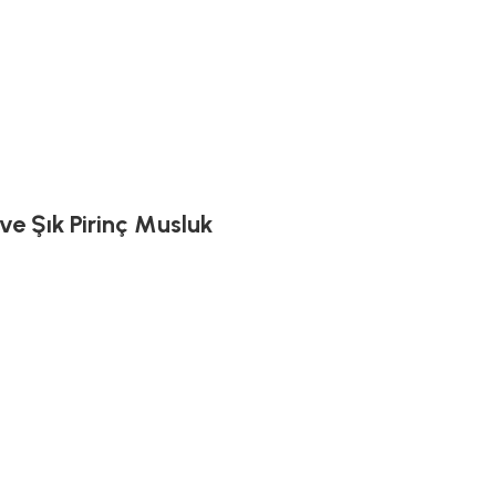
ve Şık Pirinç Musluk