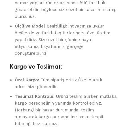
damar yapısı ürünler arasında %10 farklılık
gösterebilir, böylece size özel bir tasarıma sahip
olursunuz.
Ölçü ve Model Çeşitliliği:
İhtiyacınıza uygun
ölçülerde ve farklı taş türlerinden özel üretim
yapabiliriz. Size özel bir şömine hayal
ediyorsanız, hayallerinizi gerçeğe
dönüştürebiliriz!
Kargo ve Teslimat:
Özel Kargo:
Tüm siparişleriniz Özel olarak
adresinize gönderilir.
Teslimat Kontrolü:
Ürünü teslim alırken mutlaka
kargo personelinin yanında kontrol ediniz.
Herhangi bir hasar durumunda, teslim
almayarak kargo personeline hasar tespit
tutanağı hazırlatınız.