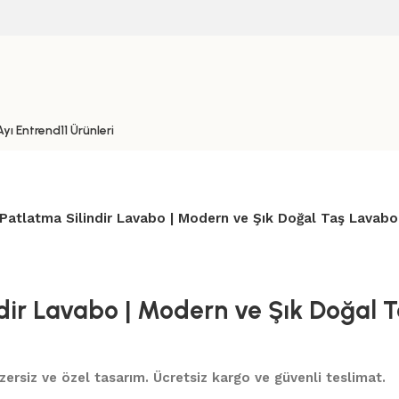
yı Entrend11 Ürünleri
 Patlatma Silindir Lavabo | Modern ve Şık Doğal Taş Lavabo
ndir Lavabo | Modern ve Şık Doğal 
nzersiz ve özel tasarım. Ücretsiz kargo ve güvenli teslimat.