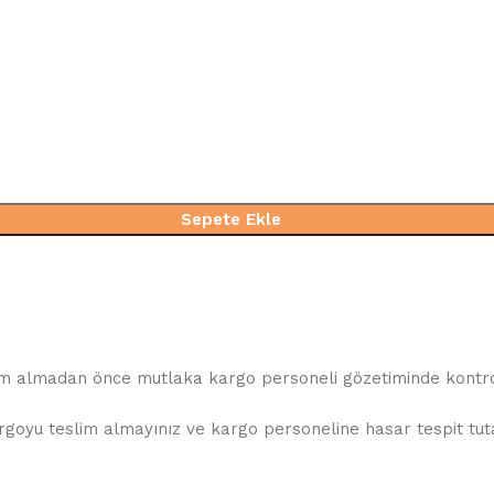
Sepete Ekle
slim almadan önce mutlaka kargo personeli gözetiminde kontrol
oyu teslim almayınız ve kargo personeline hasar tespit tutana