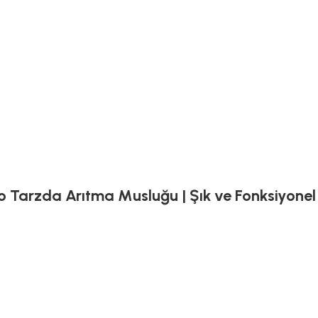
etro Tarzda Arıtma Musluğu | Şık ve Fonksiyone