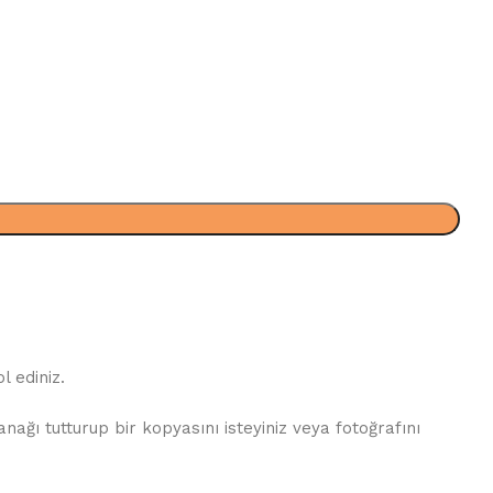
 ediniz.
ğı tutturup bir kopyasını isteyiniz veya fotoğrafını