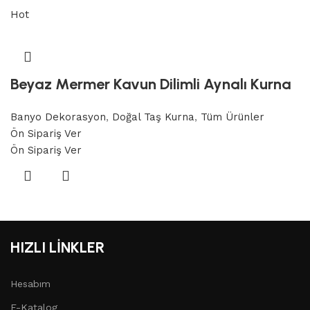
Hot
Beyaz Mermer Kavun Dilimli Aynalı Kurna
Banyo Dekorasyon
,
Doğal Taş Kurna
,
Tüm Ürünler
Ön Sipariş Ver
Ön Sipariş Ver
HIZLI LİNKLER
Hesabım
E-Katalog