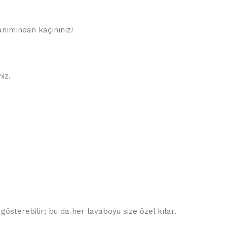
lanımından kaçınınız!
iz.
gösterebilir; bu da her lavaboyu size özel kılar.