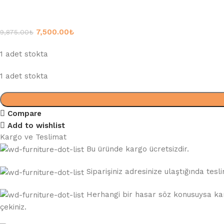
7,500.00
₺
9,875.00
₺
1 adet stokta
1 adet stokta
Compare
Add to wishlist
Kargo ve Teslimat
Bu üründe kargo ücretsizdir.
Siparişiniz adresinize ulaştığında te
Herhangi bir hasar söz konusuysa karg
çekiniz.