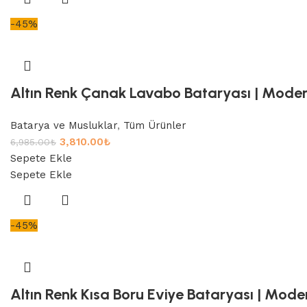
-45%
Altın Renk Çanak Lavabo Bataryası | Modern
Batarya ve Musluklar
,
Tüm Ürünler
3,810.00
₺
6,985.00
₺
Sepete Ekle
Sepete Ekle
-45%
Altın Renk Kısa Boru Eviye Bataryası | Moder