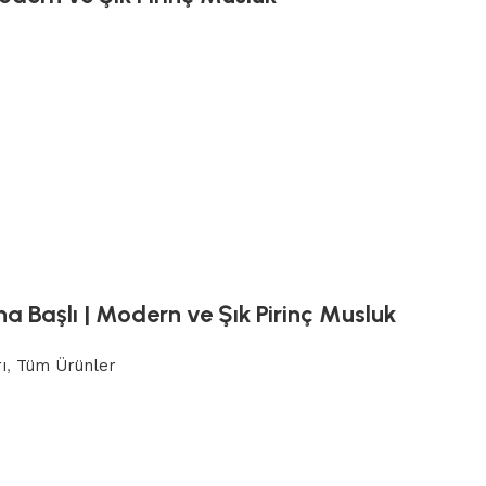
a Başlı | Modern ve Şık Pirinç Musluk
ı
,
Tüm Ürünler