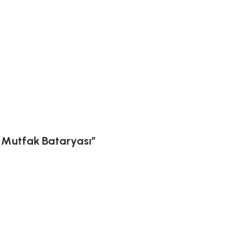
l Mutfak Bataryası”