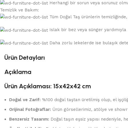
Herhangi bir sorun veya sorunuz olması
Temizlik ve Bakım:
Tüm Doğal Taş ürünlerin temizliğinde, a
Islak bir bez veya sünger yardımıyla k
Daha zorlu lekelerde ise bulaşık deterj
Ürün Detayları
Açıklama
Ürün Açıklaması: 15x42x42 cm
Doğal ve Zarif:
%100 doğal taştan üretilmiş olup, el işçili
Orijinal Fotoğraflar:
Ürün görsellerimiz, atölye ve showr
Benzersiz Tasarım:
Doğal taşın eşsiz yapısı nedeniyle, he